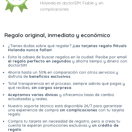
Holanda en doctorSIM. Fiable y sin
complicaciones
Regalo original, inmediato y económico
¿Tienes dudas sobre qué regalar? ¡
Las tarjetas regalo Rituals
Holanda nunca fallan
!
Evita la odisea de buscar regalos en la ciudad. Recibe por email
el regalo perfecto en segundos
y ahorra tiempo y dinero con
doctorSIM.
Ahorra hasta un 50% en comparación con otros servicios y
disfruta de
beneficios exclusivos
.
Total transparencia en el proceso; siempre sabrás qué pagas y
qué recibes,
sin cargos sorpresa
.
Aceptamos varias divisas
y ofrecemos tasas de cambio
actualizadas y reales.
Nuestro soporte técnico está disponible 24/7 para garantizar
una experiencia de compra
sin complicaciones
con tu tarjeta
regalo.
Compra tu tarjeta sin necesidad de registro, pero si creas tu
cuenta te esperan promociones exclusivas y
un crédito de
regalo
.