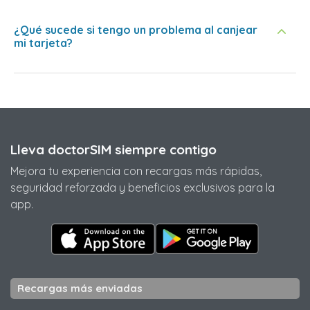
¿Qué sucede si tengo un problema al canjear
mi tarjeta?
Lleva doctorSIM siempre contigo
Mejora tu experiencia con recargas más rápidas,
seguridad reforzada y beneficios exclusivos para la
app.
Recargas más enviadas