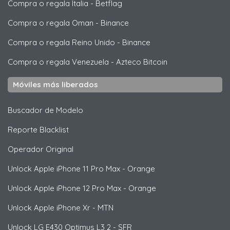
Compra o regala Italia
-
Betflag
Compra o regala Oman
-
Binance
Compra o regala Reino Unido
-
Binance
Compra o regala Venezuela
-
Azteco Bitcoin
Móviles más liberados
Buscador de Modelo
Reporte Blacklist
Operador Original
Unlock
Apple
iPhone 11 Pro Max - Orange
Unlock
Apple
iPhone 12 Pro Max - Orange
Unlock
Apple
iPhone Xr - MTN
Unlock
LG
E430 Optimus L3 2 - SFR