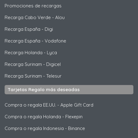
Promociones de recargas
Recarga Cabo Verde
-
Alou
Recarga España
-
Digi
Recarga España
-
Vodafone
Recarga Holanda
-
Lyca
Recarga Surinam
-
Digicel
Recarga Surinam
-
Telesur
Tarjetas Regalo más deseadas
Compra o regala EE.UU.
-
Apple Gift Card
Compra o regala Holanda
-
Flexepin
Compra o regala Indonesia
-
Binance