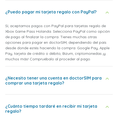
¿Puedo pagar mi tarjeta regalo con PayPal?
Sí, aceptamos pagos con PayPal para tarjetas regalo de
Xbox Game Pass Holanda. Selecciona PayPal como opción
de pago al finalizar la compra. Tienes muchas otras
opciones para pagar en doctorSIM, dependiendo del país
desde donde estés haciendo la compra: Google Pay, Apple
Pay, tarjeta de crédito o débito, Bizum, criptomonedas ¡y
muchos más! Compruébalo al proceder al pago.
¿Necesito tener una cuenta en doctorSIM para
comprar una tarjeta regalo?
¿Cuánto tiempo tardaré en recibir mi tarjeta
regalo?