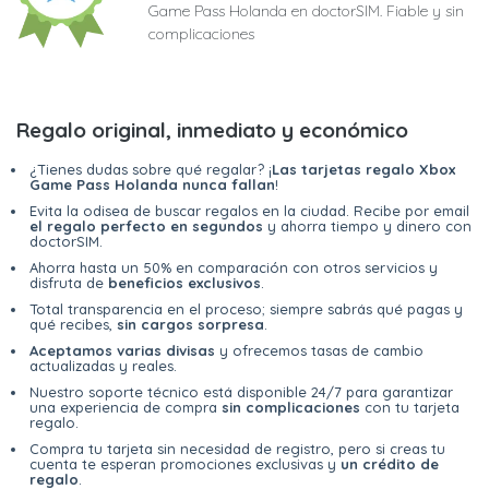
Game Pass Holanda en doctorSIM. Fiable y sin
complicaciones
Regalo original, inmediato y económico
¿Tienes dudas sobre qué regalar? ¡
Las tarjetas regalo Xbox
Game Pass Holanda nunca fallan
!
Evita la odisea de buscar regalos en la ciudad. Recibe por email
el regalo perfecto en segundos
y ahorra tiempo y dinero con
doctorSIM.
Ahorra hasta un 50% en comparación con otros servicios y
disfruta de
beneficios exclusivos
.
Total transparencia en el proceso; siempre sabrás qué pagas y
qué recibes,
sin cargos sorpresa
.
Aceptamos varias divisas
y ofrecemos tasas de cambio
actualizadas y reales.
Nuestro soporte técnico está disponible 24/7 para garantizar
una experiencia de compra
sin complicaciones
con tu tarjeta
regalo.
Compra tu tarjeta sin necesidad de registro, pero si creas tu
cuenta te esperan promociones exclusivas y
un crédito de
regalo
.