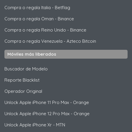
Compra o regala Italia
-
Betflag
Compra o regala Oman
-
Binance
Compra o regala Reino Unido
-
Binance
Compra o regala Venezuela
-
Azteco Bitcoin
Móviles más liberados
Buscador de Modelo
Reporte Blacklist
Operador Original
Unlock
Apple
iPhone 11 Pro Max - Orange
Unlock
Apple
iPhone 12 Pro Max - Orange
Unlock
Apple
iPhone Xr - MTN