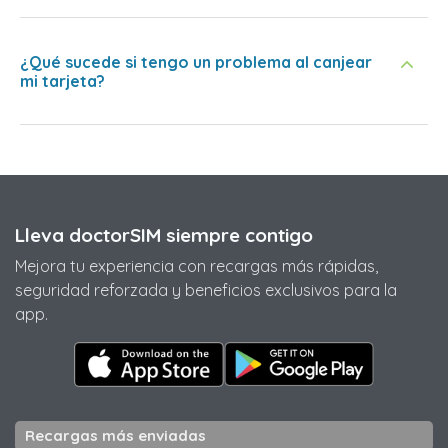
¿Qué sucede si tengo un problema al canjear
mi tarjeta?
Lleva doctorSIM siempre contigo
Mejora tu experiencia con recargas más rápidas,
seguridad reforzada y beneficios exclusivos para la
app.
Recargas más enviadas