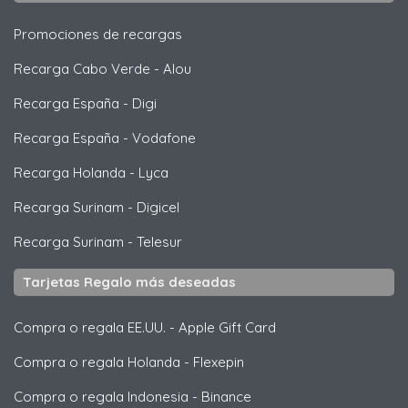
Promociones de recargas
Recarga Cabo Verde
-
Alou
Recarga España
-
Digi
Recarga España
-
Vodafone
Recarga Holanda
-
Lyca
Recarga Surinam
-
Digicel
Recarga Surinam
-
Telesur
Tarjetas Regalo más deseadas
Compra o regala EE.UU.
-
Apple Gift Card
Compra o regala Holanda
-
Flexepin
Compra o regala Indonesia
-
Binance