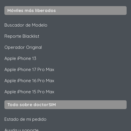
Móviles más liberados
Buscador de Modelo
Reporte Blacklist
Operador Original
Apple
iPhone 13
Apple
iPhone 17 Pro Max
Apple
iPhone 16 Pro Max
Apple
iPhone 15 Pro Max
Todo sobre doctorSIM
Estado de mi pedido
Ayuda y soporte