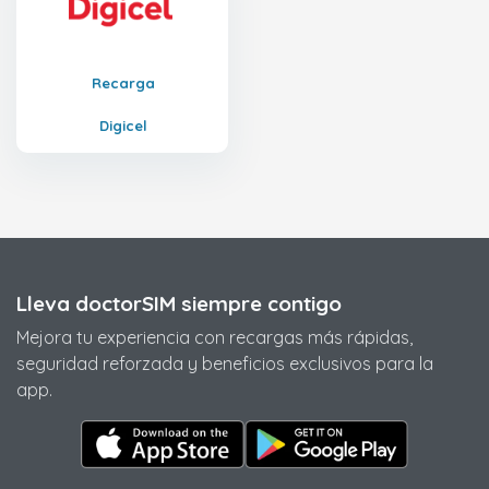
Recarga
Digicel
Lleva doctorSIM siempre contigo
Mejora tu experiencia con recargas más rápidas,
seguridad reforzada y beneficios exclusivos para la
app.