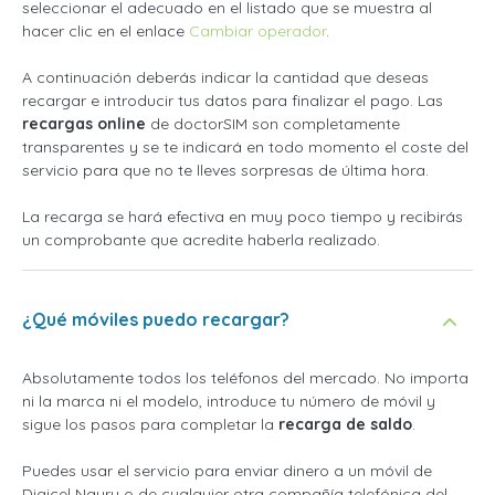
seleccionar el adecuado en el listado que se muestra al
hacer clic en el enlace
Cambiar operador
.
A continuación deberás indicar la cantidad que deseas
recargar e introducir tus datos para finalizar el pago. Las
recargas online
de doctorSIM son completamente
transparentes y se te indicará en todo momento el coste del
servicio para que no te lleves sorpresas de última hora.
La recarga se hará efectiva en muy poco tiempo y recibirás
un comprobante que acredite haberla realizado.
¿Qué móviles puedo recargar?
Absolutamente todos los teléfonos del mercado. No importa
ni la marca ni el modelo, introduce tu número de móvil y
sigue los pasos para completar la
recarga de saldo
.
Puedes usar el servicio para enviar dinero a un móvil de
Digicel Nauru o de cualquier otra compañía telefónica del