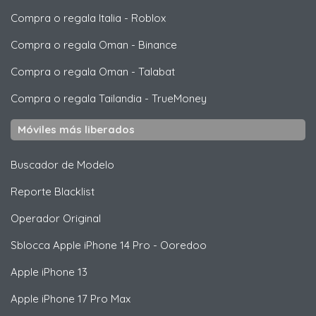
Compra o regala Italia
-
Roblox
Compra o regala Oman
-
Binance
Compra o regala Oman
-
Talabat
Compra o regala Tailandia
-
TrueMoney
Móviles más liberados
Buscador de Modelo
Reporte Blacklist
Operador Original
Sblocca
Apple
iPhone 14 Pro - Ooredoo
Apple
iPhone 13
Apple
iPhone 17 Pro Max