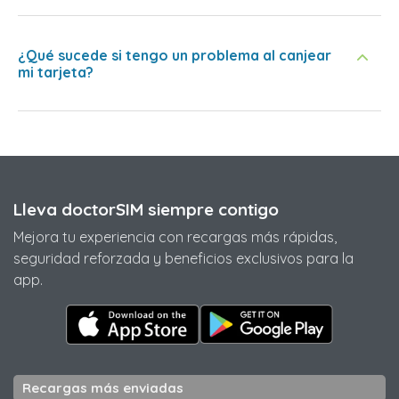
¿Qué sucede si tengo un problema al canjear
mi tarjeta?
Lleva doctorSIM siempre contigo
Mejora tu experiencia con recargas más rápidas,
seguridad reforzada y beneficios exclusivos para la
app.
Recargas más enviadas