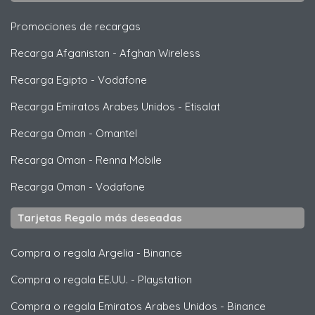
Promociones de recargas
Recarga Afganistan
-
Afghan Wireless
Recarga Egipto
-
Vodafone
Recarga Emiratos Arabes Unidos
-
Etisalat
Recarga Oman
-
Omantel
Recarga Oman
-
Renna Mobile
Recarga Oman
-
Vodafone
Tarjetas Regalo más deseadas
Compra o regala Argelia
-
Binance
Compra o regala EE.UU.
-
Playstation
Compra o regala Emiratos Arabes Unidos
-
Binance