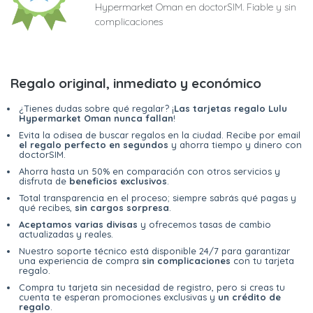
Hypermarket Oman en doctorSIM. Fiable y sin
complicaciones
Regalo original, inmediato y económico
¿Tienes dudas sobre qué regalar? ¡
Las tarjetas regalo Lulu
Hypermarket Oman nunca fallan
!
Evita la odisea de buscar regalos en la ciudad. Recibe por email
el regalo perfecto en segundos
y ahorra tiempo y dinero con
doctorSIM.
Ahorra hasta un 50% en comparación con otros servicios y
disfruta de
beneficios exclusivos
.
Total transparencia en el proceso; siempre sabrás qué pagas y
qué recibes,
sin cargos sorpresa
.
Aceptamos varias divisas
y ofrecemos tasas de cambio
actualizadas y reales.
Nuestro soporte técnico está disponible 24/7 para garantizar
una experiencia de compra
sin complicaciones
con tu tarjeta
regalo.
Compra tu tarjeta sin necesidad de registro, pero si creas tu
cuenta te esperan promociones exclusivas y
un crédito de
regalo
.