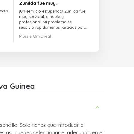
Zunilda fue muy…
ecta
¡Un servicio estupendo! Zunilda fue
muy servicial, amable y
profesional. Mi problema se
resolvió rápidamente. ¡Gracias por
la excelente asistencia!
Mussie Omicheal
va Guinea
cillo. Solo tienes que introducir el
s así, puedes seleccionar el adecuado en el