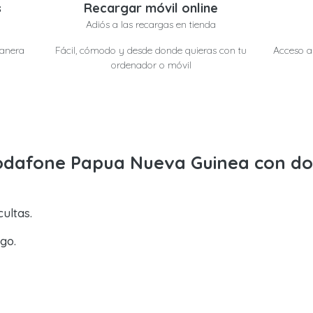
s
Recargar móvil online
Adiós a las recargas en tienda
manera
Fácil, cómodo y desde donde quieras con tu
Acceso a 
ordenador o móvil
Vodafone Papua Nueva Guinea con do
ultas.
go.