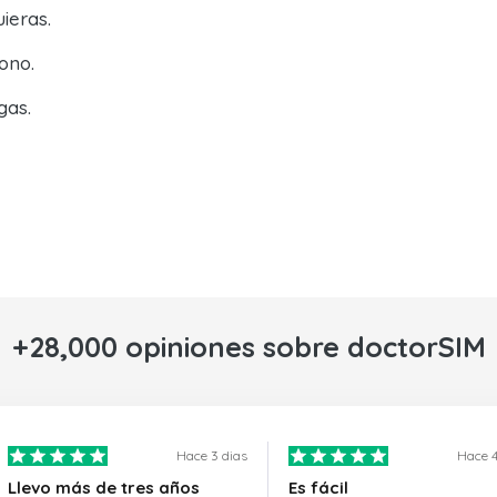
ieras.
ono.
gas.
+28,000 opiniones sobre doctorSIM
Hace 3 dias
Hace 4
Llevo más de tres años
Es fácil