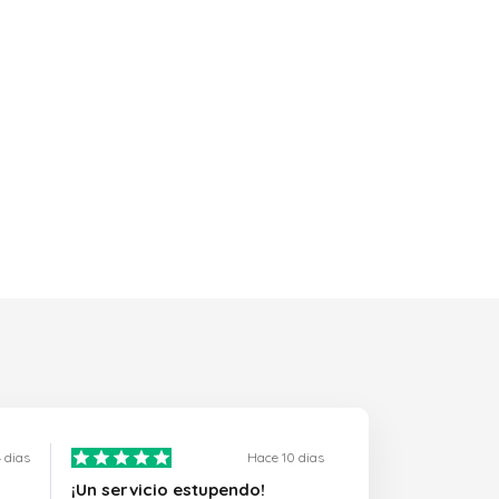
 dias
Hace 10 dias
¡Un servicio estupendo!