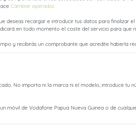
nlace
Cambiar operador
.
ue deseas recargar e introducir tus datos para finalizar e
dicará en todo momento el coste del servicio para que no
empo y recibirás un comprobante que acredite haberla rea
ado. No importa ni la marca ni el modelo, introduce tu n
 a un móvil de Vodafone Papua Nueva Guinea o de cualqui