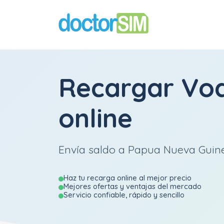
Recargar
Vo
online
Envía saldo a Papua Nueva Guinea
Haz tu recarga online al mejor precio
Mejores ofertas y ventajas del mercado
Servicio confiable, rápido y sencillo