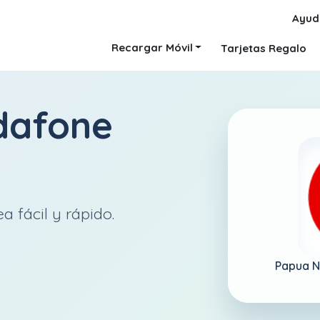
Ayud
Recargar Móvil
Tarjetas Regalo
dafone
 fácil y rápido.
Papua N