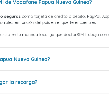
il de Vodafone Papua Nueva Guinea?
o seguras
como tarjeta de crédito o débito, PayPal, Appl
nibles en función del país en el que te encuentres.
ncluso en tu moneda local ya que doctorSIM trabaja con 
apua Nueva Guinea?
gar la recarga?