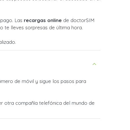
l pago. Las
recargas online
de doctorSIM
 te lleves sorpresas de última hora.
lizado.
úmero de móvil y sigue los pasos para
er otra compañía telefónica del mundo de