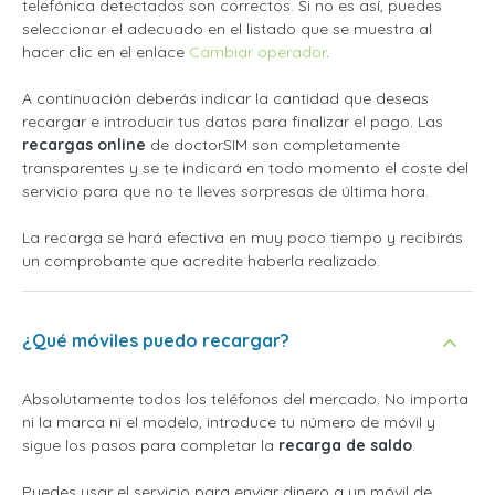
telefónica detectados son correctos. Si no es así, puedes
seleccionar el adecuado en el listado que se muestra al
hacer clic en el enlace
Cambiar operador
.
A continuación deberás indicar la cantidad que deseas
recargar e introducir tus datos para finalizar el pago. Las
recargas online
de doctorSIM son completamente
transparentes y se te indicará en todo momento el coste del
servicio para que no te lleves sorpresas de última hora.
La recarga se hará efectiva en muy poco tiempo y recibirás
un comprobante que acredite haberla realizado.
¿Qué móviles puedo recargar?
Absolutamente todos los teléfonos del mercado. No importa
ni la marca ni el modelo, introduce tu número de móvil y
sigue los pasos para completar la
recarga de saldo
.
Puedes usar el servicio para enviar dinero a un móvil de