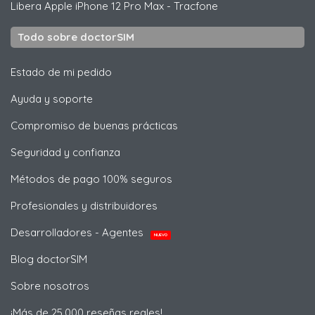
Libera
Apple
iPhone 12 Pro Max - Tracfone
Todo sobre doctorSIM
Estado de mi pedido
Ayuda y soporte
Compromiso de buenas prácticas
Seguridad y confianza
Métodos de pago 100% seguros
Profesionales y distribuidores
Desarrolladores - Agentes
NUEVO
Blog doctorSIM
Sobre nosotros
¡Más de 25,000 reseñas reales!