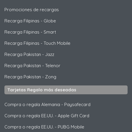
Promociones de recargas
Recarga Filipinas
-
Globe
Recarga Filipinas
-
Smart
Recarga Filipinas
-
Touch Mobile
Recarga Pakistan
-
Jazz
Recarga Pakistan
-
Telenor
Recarga Pakistan
-
Zong
Tarjetas Regalo más deseadas
Compra o regala Alemania
-
Paysafecard
Compra o regala EE.UU.
-
Apple Gift Card
Compra o regala EE.UU.
-
PUBG Mobile