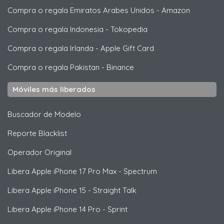
Compra o regala Emiratos Arabes Unidos
-
Amazon
Compra o regala Indonesia
-
Tokopedia
Compra o regala Irlanda
-
Apple Gift Card
Compra o regala Pakistan
-
Binance
Móviles más liberados
Buscador de Modelo
Reporte Blacklist
Operador Original
Libera
Apple
iPhone 17 Pro Max - Spectrum
Libera
Apple
iPhone 15 - Straight Talk
Libera
Apple
iPhone 14 Pro - Sprint