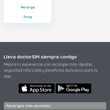
Recarga
Zong
Lleva doctorSIM siempre contigo
Mejora tu experiencia con recargas más rápidas,
seguridad reforzada y beneficios exclusivos para la
app.
Recargas más enviadas