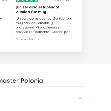
¡Un servicio estupendo!
Zunilda fue muy…
ecta
¡Un servicio estupendo! Zunilda fue
muy servicial, amable y
profesional. Mi problema se
resolvió rápidamente. ¡Gracias por
la excelente asistencia!
Mussie Omicheal
master Polonia