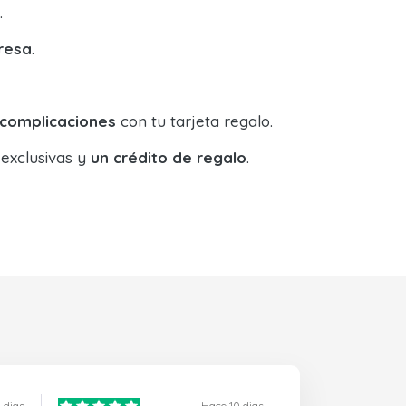
.
resa
.
 complicaciones
con tu tarjeta regalo.
 exclusivas y
un crédito de regalo
.
 dias
Hace 10 dias