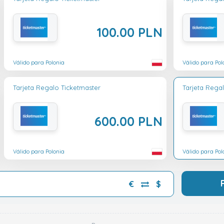
100.00 PLN
Válido para Polonia
Válido para Pol
Tarjeta Regalo Ticketmaster
Tarjeta Rega
600.00 PLN
Válido para Polonia
Válido para Pol
€
$