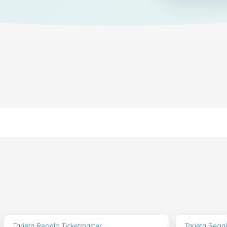
Tarjeta Regalo Ticketmaster
Tarjeta Rega