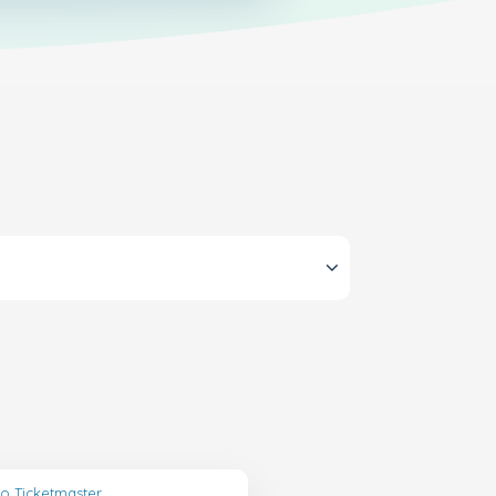
lo Ticketmaster