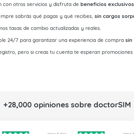
con otros servicios y disfruta de
beneficios exclusivos
siempre sabrás qué pagas y qué recibes,
sin cargos sorp
os tasas de cambio actualizadas y reales.
ible 24/7 para garantizar una experiencia de compra
sin
egistro, pero si creas tu cuenta te esperan promociones
+28,000 opiniones sobre doctorSIM
Hace 3 dias
Hace 4