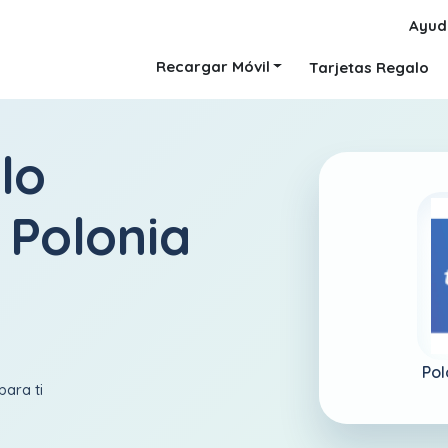
Ayud
Recargar Móvil
Tarjetas Regalo
lo
 Polonia
Pol
para ti