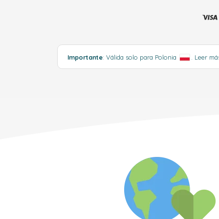
Importante
: Válida solo para Polonia
.
Leer m