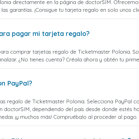
onia directamente en la página de doctorSIM. Ofrecemos 
 las garantías. ¡Consigue tu tarjeta regalo en solo unos cli
ara pagar mi tarjeta regalo?
para comprar tarjetas regalo de Ticketmaster Polonia. Sol
alizar. ¿No tienes cuenta? Créala ahora y obtén tu primer
on PayPal?
as regalo de Ticketmaster Polonia. Selecciona PayPal co
n doctorSIM, dependiendo del país desde donde estés ha
monedas ¡y muchos más! Compruébalo al proceder al pago.