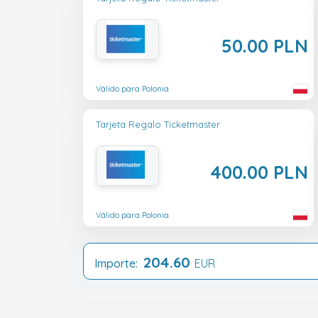
50.00 PLN
Válido para Polonia
Tarjeta Regalo Ticketmaster
400.00 PLN
Válido para Polonia
204.60
Importe:
EUR