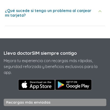
¿Qué sucede si tengo un problema al canjear
mi tarjeta?
Lleva doctorSIM siempre contigo
Mejora tu experiencia con recargas más rápidas,
seguridad reforzada y beneficios exclusivos para la
app.
Recargas más enviadas