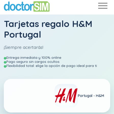
Tarjetas regalo H&M
Portugal
¡Siempre acertarás!
Entrega inmediata y 100% online
Pago seguro sin cargos ocultos
Flexibilidad total: elige la opción de pago ideal para ti
Portugal -
H&M