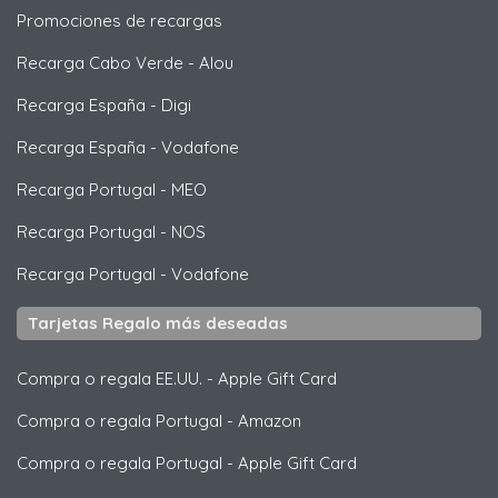
Promociones de recargas
Recarga Cabo Verde
-
Alou
Recarga España
-
Digi
Recarga España
-
Vodafone
Recarga Portugal
-
MEO
Recarga Portugal
-
NOS
Recarga Portugal
-
Vodafone
Tarjetas Regalo más deseadas
Compra o regala EE.UU.
-
Apple Gift Card
Compra o regala Portugal
-
Amazon
Compra o regala Portugal
-
Apple Gift Card