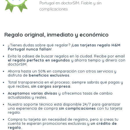
Portugal en doctorSIM. Fiable y sin
complicaciones
Regalo original, inmediato y económico
¿Tienes dudas sobre qué regalar? ¡
Las tarjetas regalo H&M
Portugal nunca fallan
!
Evita la odisea de buscar regalos en la ciudad. Recibe por email
el regalo perfecto en segundos
y ahorra tiempo y dinero con
doctorSIM.
Ahorra hasta un 50% en comparación con otros servicios y
disfruta de
beneficios exclusivos
.
Total transparencia en el proceso; siempre sabrás qué pagas y
qué recibes,
sin cargos sorpresa
.
Aceptamos varias divisas
y ofrecemos tasas de cambio
actualizadas y reales.
Nuestro soporte técnico está disponible 24/7 para garantizar
una experiencia de compra
sin complicaciones
con tu tarjeta
regalo.
Compra tu tarjeta sin necesidad de registro, pero si creas tu
cuenta te esperan promociones exclusivas y
un crédito de
regalo
.