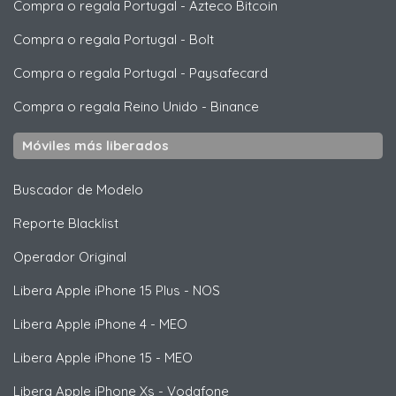
Compra o regala Portugal
-
Azteco Bitcoin
Compra o regala Portugal
-
Bolt
Compra o regala Portugal
-
Paysafecard
Compra o regala Reino Unido
-
Binance
Móviles más liberados
Buscador de Modelo
Reporte Blacklist
Operador Original
Libera
Apple
iPhone 15 Plus - NOS
Libera
Apple
iPhone 4 - MEO
Libera
Apple
iPhone 15 - MEO
Libera
Apple
iPhone Xs - Vodafone