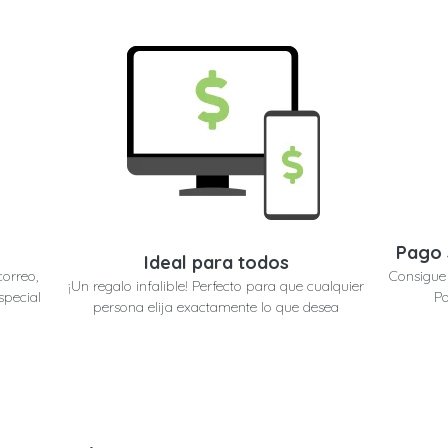
Pago 
Ideal para todos
correo,
Consigue 
¡Un regalo infalible! Perfecto para que cualquier
special
Po
persona elija exactamente lo que desea