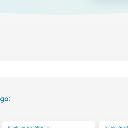
ego:
Tarjeta Regalo Minecraft
Tarjeta Rega