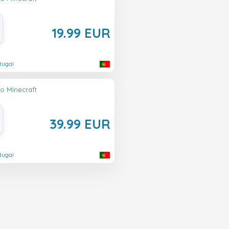
19.99 EUR
tugal
lo Minecraft
39.99 EUR
tugal