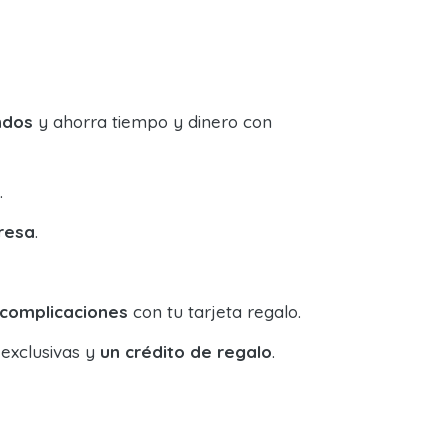
ndos
y ahorra tiempo y dinero con
.
resa
.
 complicaciones
con tu tarjeta regalo.
 exclusivas y
un crédito de regalo
.