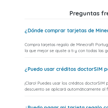
Preguntas fr
¿Dónde comprar tarjetas de Mine
Compra tarjetas regalo de Minecraft Portuga
la que mejor se ajuste a ti y con todas las ga
¿Puedo usar créditos doctorSIM p
¡Claro! Puedes usar los créditos doctorSIM p
descuento se aplicará automáticamente al fin
¿Puedo pagar mi tarjeta regalo c