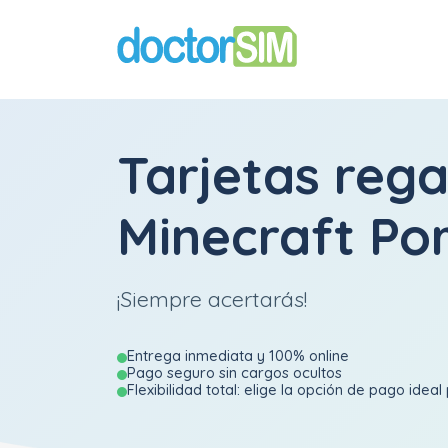
Tarjetas rega
Minecraft Po
¡Siempre acertarás!
Entrega inmediata y 100% online
Pago seguro sin cargos ocultos
Flexibilidad total: elige la opción de pago ideal 