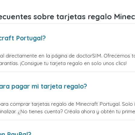
ecuentes sobre tarjetas regalo Minec
craft Portugal?
l directamente en la página de doctorSIM. Ofrecemos tar
rantías. ¡Consigue tu tarjeta regalo en solo unos clics!
ara pagar mi tarjeta regalo?
ara comprar tarjetas regalo de Minecraft Portugal. Solo i
alizar. ¿No tienes cuenta? Créala ahora y obtén tu primer
on PayPal?