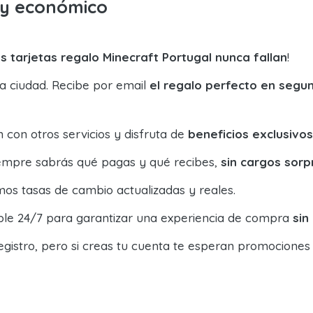
o y económico
s tarjetas regalo Minecraft Portugal nunca fallan
!
la ciudad. Recibe por email
el regalo perfecto en segu
con otros servicios y disfruta de
beneficios exclusivos
siempre sabrás qué pagas y qué recibes,
sin cargos sorp
os tasas de cambio actualizadas y reales.
ible 24/7 para garantizar una experiencia de compra
sin
egistro, pero si creas tu cuenta te esperan promociones