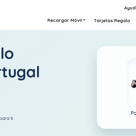
Ayud
Recargar Móvil
Tarjetas Regalo
lo
rtugal
Po
para ti