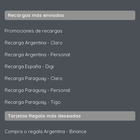
Recargas más enviadas
Promociones de recargas
Recarga Argentina
-
Claro
Recarga Argentina
-
Personal
Recarga España
-
Digi
Recarga Paraguay
-
Claro
Recarga Paraguay
-
Personal
Recarga Paraguay
-
Tigo
Tarjetas Regalo más deseadas
Compra o regala Argentina
-
Binance