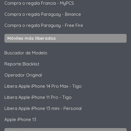
Compra o regala Francia
-
MyPCS
Compra o regala Paraguay
-
Binance
Compra o regala Paraguay
-
Free Fire
Móviles más liberados
Buscador de Modelo
Reporte Blacklist
Operador Original
Libera
Apple
iPhone 14 Pro Max - Tigo
Libera
Apple
iPhone 11 Pro - Tigo
Libera
Apple
iPhone 13 mini - Personal
Apple
iPhone 13