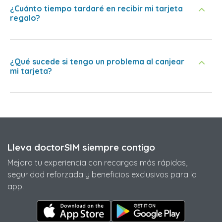
¿Cuánto tiempo tardaré en recibir mi tarjeta
regalo?
¿Qué sucede si tengo un problema al canjear
mi tarjeta?
Lleva doctorSIM siempre contigo
Mejora tu experiencia con recargas más rápidas,
seguridad reforzada y beneficios exclusivos para la
app.