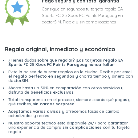
Pago seguro y con total garantía
Consigue en segundos tu tarjeta regalo EA
Sports FC 25 Xbox FC Points Paraguay en
doctorSIM. Fiable y sin complicaciones
Regalo original, inmediato y económico
¿Tienes dudas sobre qué regalar? ¡
Las tarjetas regalo EA
Sports FC 25 Xbox FC Points Paraguay nunca fallan
!
Evita la odisea de buscar regalos en la ciudad. Recibe por email
el regalo perfecto en segundos
y ahorra tiempo y dinero con
doctorSIM.
Ahorra hasta un 50% en comparación con otros servicios y
disfruta de
beneficios exclusivos
.
Total transparencia en el proceso; siempre sabrás qué pagas y
qué recibes,
sin cargos sorpresa
.
Aceptamos varias divisas
y ofrecemos tasas de cambio
actualizadas y reales.
Nuestro soporte técnico está disponible 24/7 para garantizar
una experiencia de compra
sin complicaciones
con tu tarjeta
regalo.