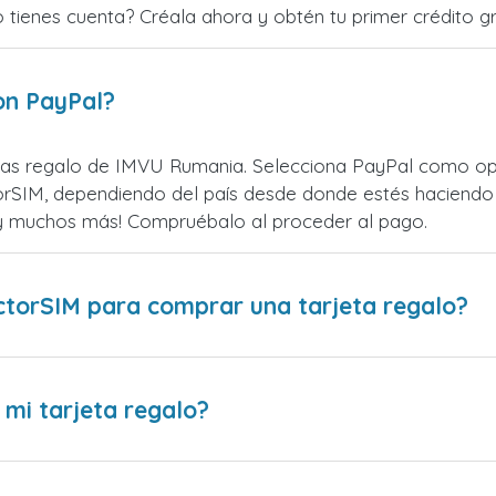
o tienes cuenta? Créala ahora y obtén tu primer crédito gr
on PayPal?
as regalo de IMVU Rumania. Selecciona PayPal como opci
rSIM, dependiendo del país desde donde estés haciendo 
¡y muchos más! Compruébalo al proceder al pago.
ctorSIM para comprar una tarjeta regalo?
 mi tarjeta regalo?