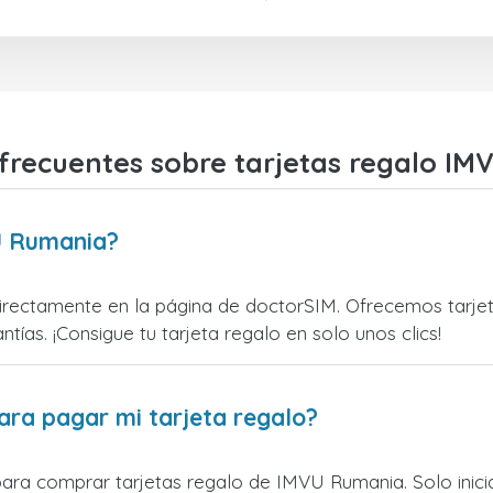
frecuentes sobre tarjetas regalo I
U Rumania?
ectamente en la página de doctorSIM. Ofrecemos tarjetas
ntías. ¡Consigue tu tarjeta regalo en solo unos clics!
ara pagar mi tarjeta regalo?
para comprar tarjetas regalo de IMVU Rumania. Solo inic