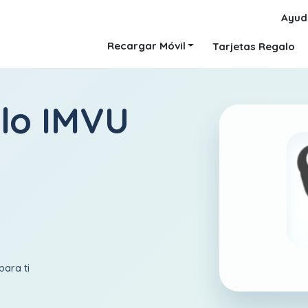
Ayud
Recargar Móvil
Tarjetas Regalo
alo IMVU
para ti