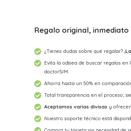
Regalo original, inmediat
¿Tienes dudas sobre qué regalar? ¡
La
Evita la odisea de buscar regalos en 
doctorSIM.
Ahorra hasta un 50% en comparación 
Total transparencia en el proceso; 
Aceptamos varias divisas
y ofrecem
Nuestro soporte técnico está dispon
Compra tu tarjeta sin necesidad de r