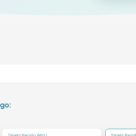
ego:
Tarjeta Regalo IMVU
Tarjeta Rega