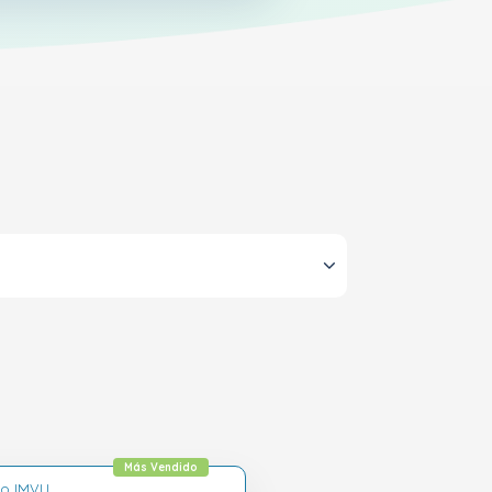
Más Vendido
lo IMVU