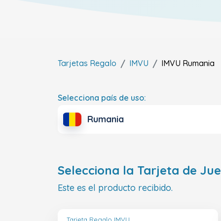
Tarjetas Regalo
IMVU
IMVU
Rumania
Selecciona país de uso:
Rumania
Selecciona la Tarjeta de Ju
Este es el producto recibido.
Tarjeta Regalo IMVU