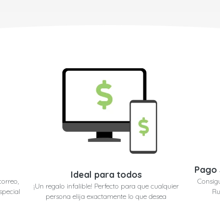
Pago 
Ideal para todos
correo,
Consigu
¡Un regalo infalible! Perfecto para que cualquier
special
Ru
persona elija exactamente lo que desea