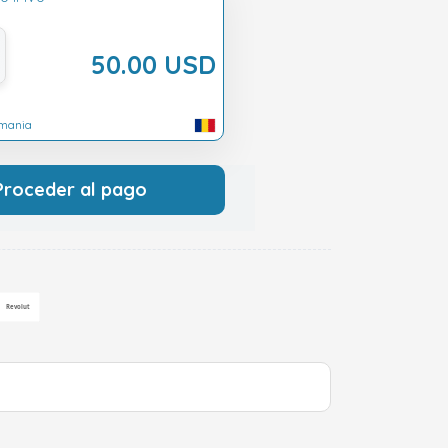
50.00 USD
umania
Proceder al pago