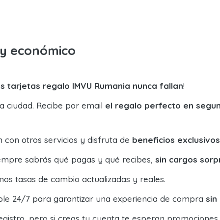
o y económico
s tarjetas regalo IMVU Rumania nunca fallan
!
la ciudad. Recibe por email
el regalo perfecto en segu
con otros servicios y disfruta de
beneficios exclusivos
siempre sabrás qué pagas y qué recibes,
sin cargos sorp
os tasas de cambio actualizadas y reales.
ible 24/7 para garantizar una experiencia de compra
sin
egistro, pero si creas tu cuenta te esperan promociones