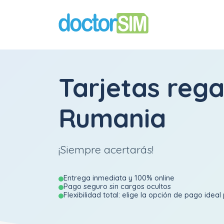
Tarjetas reg
Rumania
¡Siempre acertarás!
Entrega inmediata y 100% online
Pago seguro sin cargos ocultos
Flexibilidad total: elige la opción de pago ideal 