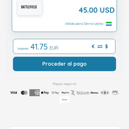
45.00 USD
Válido para Sierra Leona
41.75
€
$
EUR
Importe:
Proceder al pago
Pagos seguros