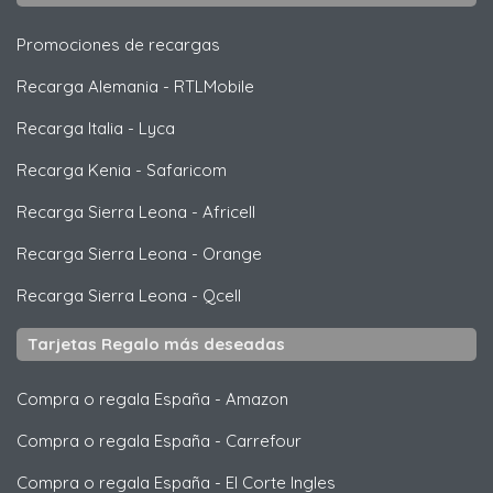
Promociones de recargas
Recarga Alemania
-
RTLMobile
Recarga Italia
-
Lyca
Recarga Kenia
-
Safaricom
Recarga Sierra Leona
-
Africell
Recarga Sierra Leona
-
Orange
Recarga Sierra Leona
-
Qcell
Tarjetas Regalo más deseadas
Compra o regala España
-
Amazon
Compra o regala España
-
Carrefour
Compra o regala España
-
El Corte Ingles