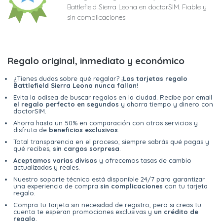
Battlefield Sierra Leona en doctorSIM. Fiable y
sin complicaciones
Regalo original, inmediato y económico
¿Tienes dudas sobre qué regalar? ¡
Las tarjetas regalo
Battlefield Sierra Leona nunca fallan
!
Evita la odisea de buscar regalos en la ciudad. Recibe por email
el regalo perfecto en segundos
y ahorra tiempo y dinero con
doctorSIM.
Ahorra hasta un 50% en comparación con otros servicios y
disfruta de
beneficios exclusivos
.
Total transparencia en el proceso; siempre sabrás qué pagas y
qué recibes,
sin cargos sorpresa
.
Aceptamos varias divisas
y ofrecemos tasas de cambio
actualizadas y reales.
Nuestro soporte técnico está disponible 24/7 para garantizar
una experiencia de compra
sin complicaciones
con tu tarjeta
regalo.
Compra tu tarjeta sin necesidad de registro, pero si creas tu
cuenta te esperan promociones exclusivas y
un crédito de
regalo
.