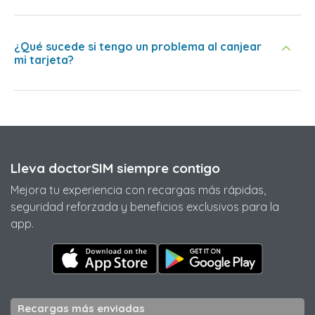
¿Qué sucede si tengo un problema al canjear
mi tarjeta?
Lleva doctorSIM siempre contigo
Mejora tu experiencia con recargas más rápidas,
seguridad reforzada y beneficios exclusivos para la
app.
Recargas más enviadas