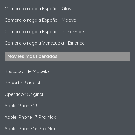
Compra o regala España
-
Glovo
Compra o regala España
-
Moeve
Compra o regala España
-
PokerStars
Compra o regala Venezuela
-
Binance
Móviles más liberados
Buscador de Modelo
Reporte Blacklist
Operador Original
Apple
iPhone 13
Apple
iPhone 17 Pro Max
Apple
iPhone 16 Pro Max