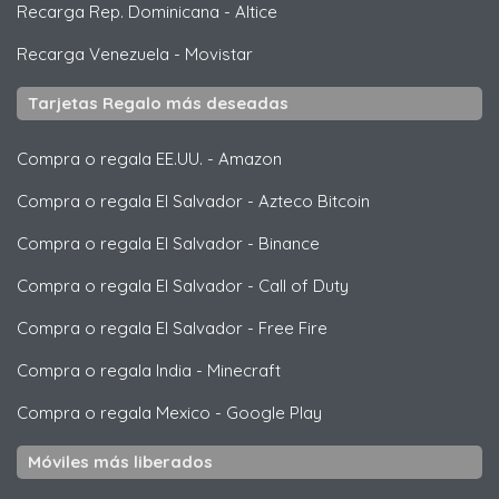
Recarga Rep. Dominicana
-
Altice
Recarga Venezuela
-
Movistar
Tarjetas Regalo más deseadas
Compra o regala EE.UU.
-
Amazon
Compra o regala El Salvador
-
Azteco Bitcoin
Compra o regala El Salvador
-
Binance
Compra o regala El Salvador
-
Call of Duty
Compra o regala El Salvador
-
Free Fire
Compra o regala India
-
Minecraft
Compra o regala Mexico
-
Google Play
Móviles más liberados