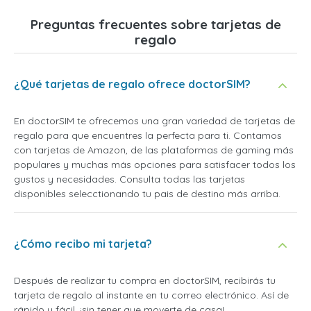
Preguntas frecuentes sobre tarjetas de
regalo
¿Qué tarjetas de regalo ofrece doctorSIM?
En doctorSIM te ofrecemos una gran variedad de tarjetas de
regalo para que encuentres la perfecta para ti. Contamos
con tarjetas de Amazon, de las plataformas de gaming más
populares y muchas más opciones para satisfacer todos los
gustos y necesidades. Consulta todas las tarjetas
disponibles selecctionando tu pais de destino más arriba.
¿Cómo recibo mi tarjeta?
Después de realizar tu compra en doctorSIM, recibirás tu
tarjeta de regalo al instante en tu correo electrónico. Así de
rápido y fácil, ¡sin tener que moverte de casa!