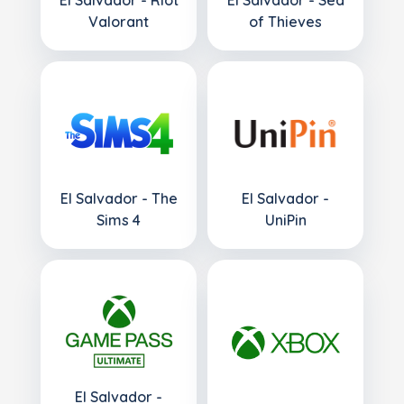
El Salvador - Riot
El Salvador - Sea
Valorant
of Thieves
El Salvador - The
El Salvador -
Sims 4
UniPin
El Salvador -