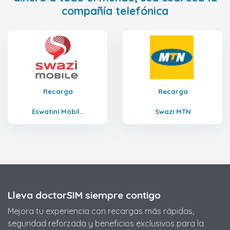
compañía telefónica
Recarga
Recarga
Eswatini Mobil...
Swazi MTN
Lleva doctorSIM siempre contigo
Mejora tu experiencia con recargas más rápidas,
seguridad reforzada y beneficios exclusivos para la