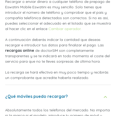
Recargar o enviar dinero a cualquier teléfono de prepago de
Eswatini Mobile Eswatini es muy sencillo. Solo tienes que
introducir el número de teléfono y comprobar que el país y
compañía telefónica detectados son correctos. Si no es así,
puedes seleccionar el adecuado en el listado que se muestra
al hacer clic en el enlace
Cambiar operador
.
A continuación deberás indicar la cantidad que deseas
recargar e introducir tus datos para finalizar el pago. Las
recargas online
de doctorSIM son completamente
transparentes y se te indicará en todo momento el coste del
servicio para que no te lleves sorpresas de última hora.
La recarga se hará efectiva en muy poco tiempo y recibirás
un comprobante que acredite haberla realizado.
¿Qué móviles puedo recargar?
Absolutamente todos los teléfonos del mercado. No importa
ni la marca ni el modelo, introduce tu número de móvil y