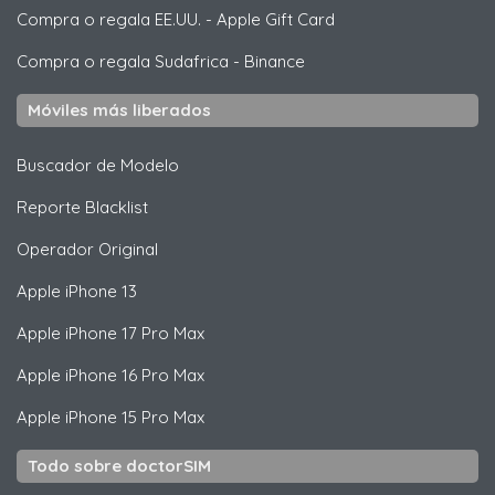
Compra o regala EE.UU.
-
Apple Gift Card
Compra o regala Sudafrica
-
Binance
Móviles más liberados
Buscador de Modelo
Reporte Blacklist
Operador Original
Apple
iPhone 13
Apple
iPhone 17 Pro Max
Apple
iPhone 16 Pro Max
Apple
iPhone 15 Pro Max
Todo sobre doctorSIM