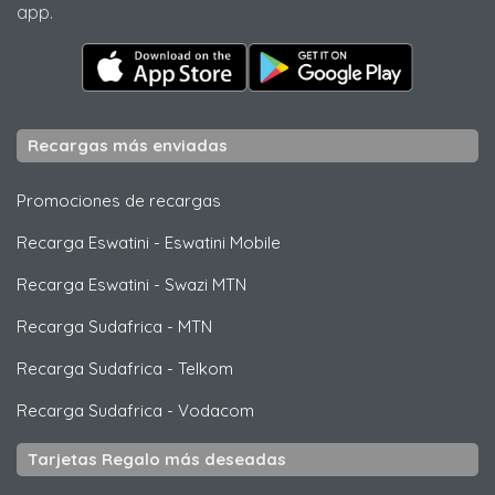
app.
Recargas más enviadas
Promociones de recargas
Recarga Eswatini
-
Eswatini Mobile
Recarga Eswatini
-
Swazi MTN
Recarga Sudafrica
-
MTN
Recarga Sudafrica
-
Telkom
Recarga Sudafrica
-
Vodacom
Tarjetas Regalo más deseadas