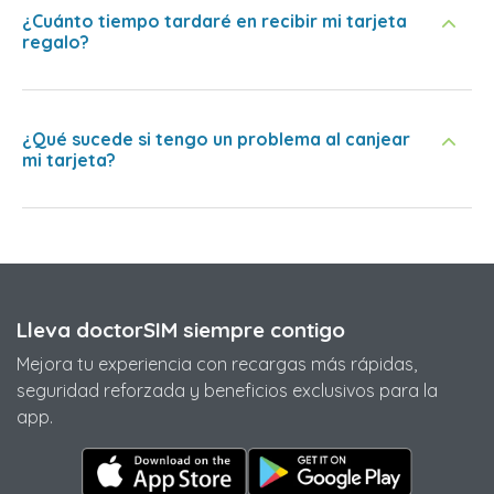
¿Cuánto tiempo tardaré en recibir mi tarjeta
regalo?
¿Qué sucede si tengo un problema al canjear
mi tarjeta?
Lleva doctorSIM siempre contigo
Mejora tu experiencia con recargas más rápidas,
seguridad reforzada y beneficios exclusivos para la
app.