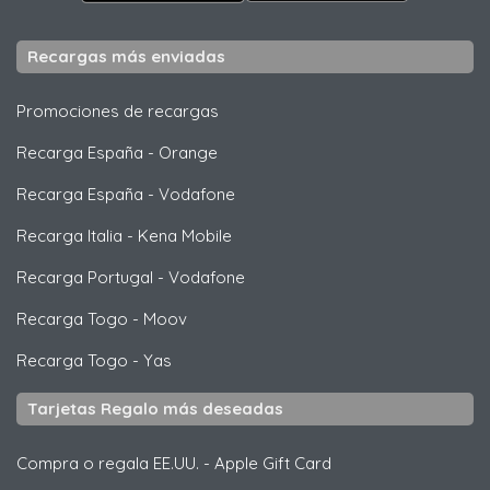
Recargas más enviadas
Promociones de recargas
Recarga España
-
Orange
Recarga España
-
Vodafone
Recarga Italia
-
Kena Mobile
Recarga Portugal
-
Vodafone
Recarga Togo
-
Moov
Recarga Togo
-
Yas
Tarjetas Regalo más deseadas
Compra o regala EE.UU.
-
Apple Gift Card