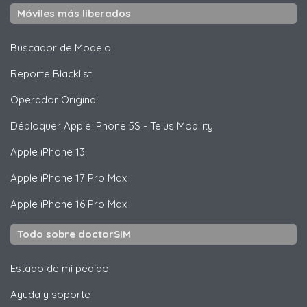
Móviles más liberados
Buscador de Modelo
Reporte Blacklist
Operador Original
Débloquer
Apple
iPhone 5S - Telus Mobility
Apple
iPhone 13
Apple
iPhone 17 Pro Max
Apple
iPhone 16 Pro Max
Todo sobre doctorSIM
Estado de mi pedido
Ayuda y soporte