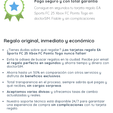
Pago seguro y con total garantía
Consigue en segundos tu tarjeta regalo EA
Sports FC 25 Xbox FC Points Togo en
doctorSIM. Fiable y sin complicaciones
Regalo original, inmediato y económico
¿Tienes dudas sobre qué regalar? ¡
Las tarjetas regalo EA
Sports FC 25 Xbox FC Points Togo nunca fallan
!
Evita la odisea de buscar regalos en la ciudad. Recibe por email
el regalo perfecto en segundos
y ahorra tiempo y dinero con
doctorSIM.
Ahorra hasta un 50% en comparación con otros servicios y
disfruta de
beneficios exclusivos
.
Total transparencia en el proceso; siempre sabrás qué pagas y
qué recibes,
sin cargos sorpresa
.
Aceptamos varias divisas
y ofrecemos tasas de cambio
actualizadas y reales.
Nuestro soporte técnico está disponible 24/7 para garantizar
una experiencia de compra
sin complicaciones
con tu tarjeta
regalo.