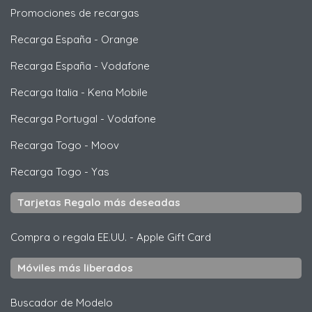
Promociones de recargas
Recarga España
-
Orange
Recarga España
-
Vodafone
Recarga Italia
-
Kena Mobile
Recarga Portugal
-
Vodafone
Recarga Togo
-
Moov
Recarga Togo
-
Yas
Tarjetas Regalo más deseadas
Compra o regala EE.UU.
-
Apple Gift Card
Móviles más liberados
Buscador de Modelo