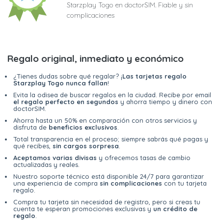
Starzplay Togo en doctorSIM. Fiable y sin
complicaciones
Regalo original, inmediato y económico
¿Tienes dudas sobre qué regalar? ¡
Las tarjetas regalo
Starzplay Togo nunca fallan
!
Evita la odisea de buscar regalos en la ciudad. Recibe por email
el regalo perfecto en segundos
y ahorra tiempo y dinero con
doctorSIM.
Ahorra hasta un 50% en comparación con otros servicios y
disfruta de
beneficios exclusivos
.
Total transparencia en el proceso; siempre sabrás qué pagas y
qué recibes,
sin cargos sorpresa
.
Aceptamos varias divisas
y ofrecemos tasas de cambio
actualizadas y reales.
Nuestro soporte técnico está disponible 24/7 para garantizar
una experiencia de compra
sin complicaciones
con tu tarjeta
regalo.
Compra tu tarjeta sin necesidad de registro, pero si creas tu
cuenta te esperan promociones exclusivas y
un crédito de
regalo
.