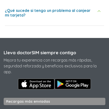
¿Qué sucede si tengo un problema al canjear
mi tarjeta?
Lleva doctorSIM siempre contigo
Mejora tu experiencia con recargas más rápidas,
seguridad reforzada y beneficios exclusivos para la
app.
Recargas más enviadas