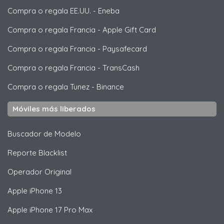
Compra o regala EE.UU.
-
Eneba
Compra o regala Francia
-
Apple Gift Card
Compra o regala Francia
-
Paysafecard
Compra o regala Francia
-
TransCash
Compra o regala Tunez
-
Binance
Móviles más liberados
Buscador de Modelo
Reporte Blacklist
Operador Original
Apple
iPhone 13
Apple
iPhone 17 Pro Max