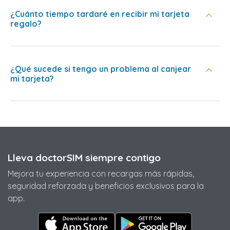
¿Cuánto tiempo tardaré en recibir mi tarjeta
regalo?
¿Qué sucede si tengo un problema al canjear
mi tarjeta?
Lleva doctorSIM siempre contigo
Mejora tu experiencia con recargas más rápidas,
seguridad reforzada y beneficios exclusivos para la
app.