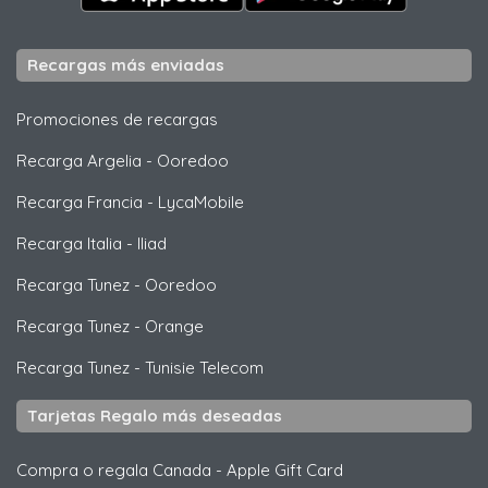
Recargas más enviadas
Promociones de recargas
Recarga Argelia
-
Ooredoo
Recarga Francia
-
LycaMobile
Recarga Italia
-
Iliad
Recarga Tunez
-
Ooredoo
Recarga Tunez
-
Orange
Recarga Tunez
-
Tunisie Telecom
Tarjetas Regalo más deseadas
Compra o regala Canada
-
Apple Gift Card