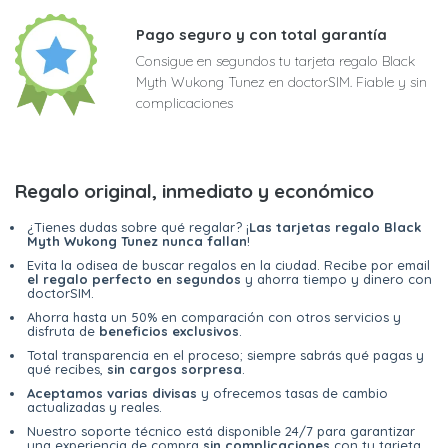
Pago seguro y con total garantía
Consigue en segundos tu tarjeta regalo Black
Myth Wukong Tunez en doctorSIM. Fiable y sin
complicaciones
Regalo original, inmediato y económico
¿Tienes dudas sobre qué regalar? ¡
Las tarjetas regalo Black
Myth Wukong Tunez nunca fallan
!
Evita la odisea de buscar regalos en la ciudad. Recibe por email
el regalo perfecto en segundos
y ahorra tiempo y dinero con
doctorSIM.
Ahorra hasta un 50% en comparación con otros servicios y
disfruta de
beneficios exclusivos
.
Total transparencia en el proceso; siempre sabrás qué pagas y
qué recibes,
sin cargos sorpresa
.
Aceptamos varias divisas
y ofrecemos tasas de cambio
actualizadas y reales.
Nuestro soporte técnico está disponible 24/7 para garantizar
una experiencia de compra
sin complicaciones
con tu tarjeta