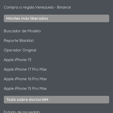
Compra o regala Venezuela
-
Binance
Móviles más liberados
Buscador de Modelo
Reporte Blacklist
Operador Original
Apple
iPhone 13
Apple
iPhone 17 Pro Max
Apple
iPhone 16 Pro Max
Apple
iPhone 15 Pro Max
Todo sobre doctorSIM
Estado de mi pedido