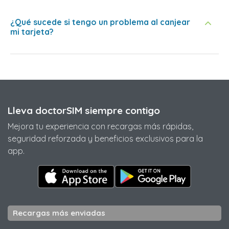
¿Qué sucede si tengo un problema al canjear
mi tarjeta?
Lleva doctorSIM siempre contigo
Mejora tu experiencia con recargas más rápidas,
seguridad reforzada y beneficios exclusivos para la
app.
Recargas más enviadas