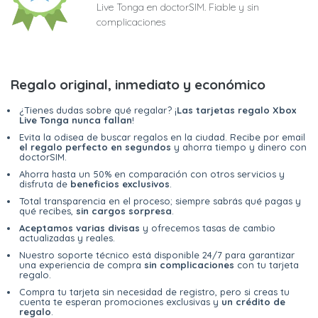
Live Tonga en doctorSIM. Fiable y sin
complicaciones
Regalo original, inmediato y económico
¿Tienes dudas sobre qué regalar? ¡
Las tarjetas regalo Xbox
Live Tonga nunca fallan
!
Evita la odisea de buscar regalos en la ciudad. Recibe por email
el regalo perfecto en segundos
y ahorra tiempo y dinero con
doctorSIM.
Ahorra hasta un 50% en comparación con otros servicios y
disfruta de
beneficios exclusivos
.
Total transparencia en el proceso; siempre sabrás qué pagas y
qué recibes,
sin cargos sorpresa
.
Aceptamos varias divisas
y ofrecemos tasas de cambio
actualizadas y reales.
Nuestro soporte técnico está disponible 24/7 para garantizar
una experiencia de compra
sin complicaciones
con tu tarjeta
regalo.
Compra tu tarjeta sin necesidad de registro, pero si creas tu
cuenta te esperan promociones exclusivas y
un crédito de
regalo
.