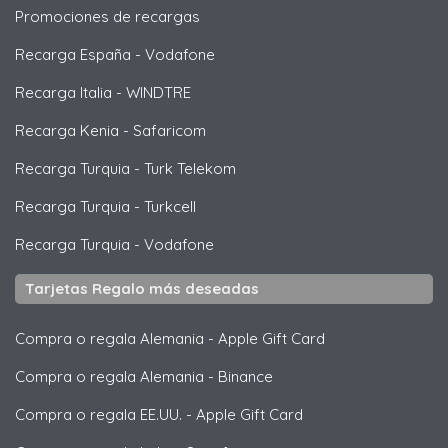
Promociones de recargas
Recarga España
-
Vodafone
Recarga Italia
-
WINDTRE
Recarga Kenia
-
Safaricom
Recarga Turquia
-
Turk Telekom
Recarga Turquia
-
Turkcell
Recarga Turquia
-
Vodafone
Tarjetas Regalo más deseadas
Compra o regala Alemania
-
Apple Gift Card
Compra o regala Alemania
-
Binance
Compra o regala EE.UU.
-
Apple Gift Card