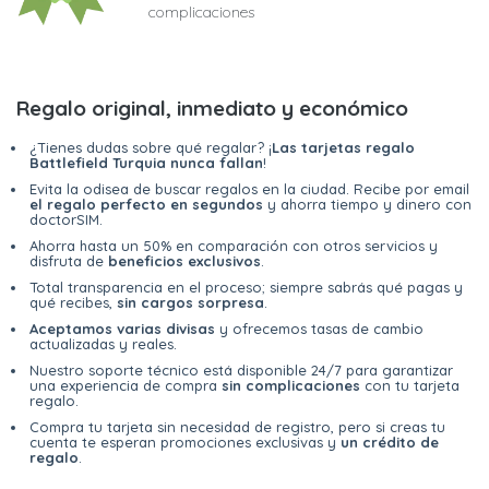
complicaciones
Regalo original, inmediato y económico
¿Tienes dudas sobre qué regalar? ¡
Las tarjetas regalo
Battlefield Turquia nunca fallan
!
Evita la odisea de buscar regalos en la ciudad. Recibe por email
el regalo perfecto en segundos
y ahorra tiempo y dinero con
doctorSIM.
Ahorra hasta un 50% en comparación con otros servicios y
disfruta de
beneficios exclusivos
.
Total transparencia en el proceso; siempre sabrás qué pagas y
qué recibes,
sin cargos sorpresa
.
Aceptamos varias divisas
y ofrecemos tasas de cambio
actualizadas y reales.
Nuestro soporte técnico está disponible 24/7 para garantizar
una experiencia de compra
sin complicaciones
con tu tarjeta
regalo.
Compra tu tarjeta sin necesidad de registro, pero si creas tu
cuenta te esperan promociones exclusivas y
un crédito de
regalo
.