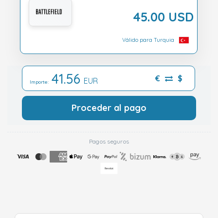
45.00 USD
Válido para Turquia
41.56
€
$
EUR
Importe:
Proceder al pago
Pagos seguros