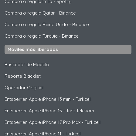
Compra o regala Italia
-
Spotify
Compra o regala Qatar
-
Binance
Compra o regala Reino Unido
-
Binance
Compra o regala Turquia
-
Binance
Móviles más liberados
Buscador de Modelo
Reporte Blacklist
Operador Original
Entsperren
Apple
iPhone 13 mini - Turkcell
Entsperren
Apple
iPhone 15 - Turk Telekom
Entsperren
Apple
iPhone 17 Pro Max - Turkcell
Entsperren
Apple
iPhone 11 - Turkcell