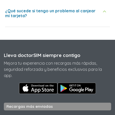
¿Qué sucede si tengo un problema al canjear
mi tarjeta?
Lleva doctorSIM siempre contigo
Mejora tu experiencia con recargas más rápidas,
seguridad reforzada y beneficios exclusivos para la
app.
Recargas más enviadas