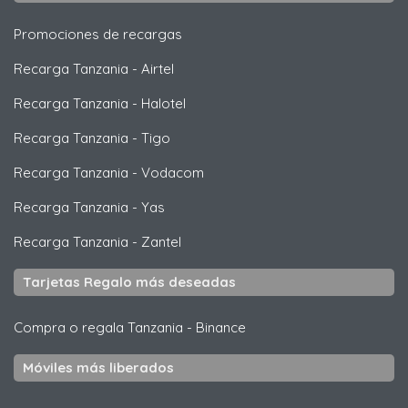
Promociones de recargas
Recarga Tanzania
-
Airtel
Recarga Tanzania
-
Halotel
Recarga Tanzania
-
Tigo
Recarga Tanzania
-
Vodacom
Recarga Tanzania
-
Yas
Recarga Tanzania
-
Zantel
Tarjetas Regalo más deseadas
Compra o regala Tanzania
-
Binance
Móviles más liberados