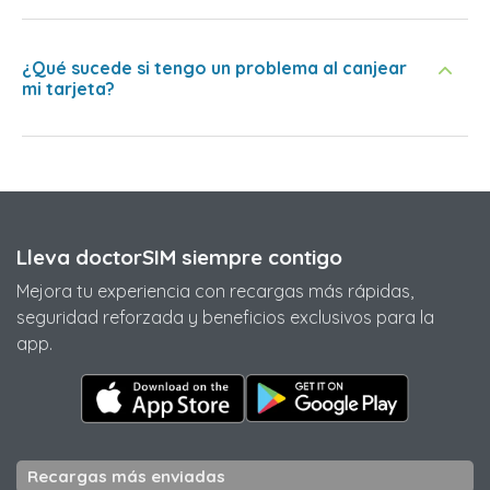
¿Qué sucede si tengo un problema al canjear
mi tarjeta?
Lleva doctorSIM siempre contigo
Mejora tu experiencia con recargas más rápidas,
seguridad reforzada y beneficios exclusivos para la
app.
Recargas más enviadas