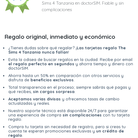
Sims 4 Tanzania en doctorSIM. Fiable y sin
complicaciones
Regalo original, inmediato y económico
¿Tienes dudas sobre qué regalar? ¡
Las tarjetas regalo The
Sims 4 Tanzania nunca fallan
!
Evita la odisea de buscar regalos en la ciudad. Recibe por email
el regalo perfecto en segundos
y ahorra tiempo y dinero con
doctorSIM.
Ahorra hasta un 50% en comparación con otros servicios y
disfruta de
beneficios exclusivos
.
Total transparencia en el proceso; siempre sabrás qué pagas y
qué recibes,
sin cargos sorpresa
.
Aceptamos varias divisas
y ofrecemos tasas de cambio
actualizadas y reales.
Nuestro soporte técnico está disponible 24/7 para garantizar
una experiencia de compra
sin complicaciones
con tu tarjeta
regalo.
Compra tu tarjeta sin necesidad de registro, pero si creas tu
cuenta te esperan promociones exclusivas y
un crédito de
regalo
.