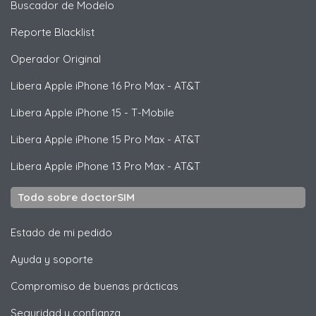
Buscador de Modelo
Reporte Blacklist
Operador Original
Libera
Apple
iPhone 16 Pro Max - AT&T
Libera
Apple
iPhone 15 - T-Mobile
Libera
Apple
iPhone 15 Pro Max - AT&T
Libera
Apple
iPhone 13 Pro Max - AT&T
Todo sobre doctorSIM
Estado de mi pedido
Ayuda y soporte
Compromiso de buenas prácticas
Seguridad y confianza