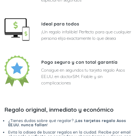
Ideal para todos
¡Un regalo infalible! Perfecto para que cualquier
persona elija exactamente lo que desea
Pago seguro y con total garantía
Consigue en segundos tu tarjeta regalo Asos
EE.UU. en doctorSIM. Fiable y sin
complicaciones
Regalo original, inmediato y económico
¿Tienes dudas sobre qué regalar? ¡
Las tarjetas regalo Asos
EE.UU. nunca fallan
!
Evita la odisea de buscar regalos en la ciudad. Recibe por email