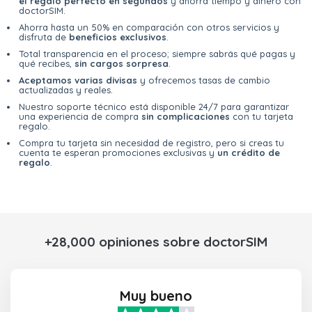
el regalo perfecto en segundos
y ahorra tiempo y dinero con
doctorSIM.
Ahorra hasta un 50% en comparación con otros servicios y
disfruta de
beneficios exclusivos
.
Total transparencia en el proceso; siempre sabrás qué pagas y
qué recibes,
sin cargos sorpresa
.
Aceptamos varias divisas
y ofrecemos tasas de cambio
actualizadas y reales.
Nuestro soporte técnico está disponible 24/7 para garantizar
una experiencia de compra
sin complicaciones
con tu tarjeta
regalo.
Compra tu tarjeta sin necesidad de registro, pero si creas tu
cuenta te esperan promociones exclusivas y
un crédito de
regalo
.
+28,000 opiniones sobre doctorSIM
Muy bueno