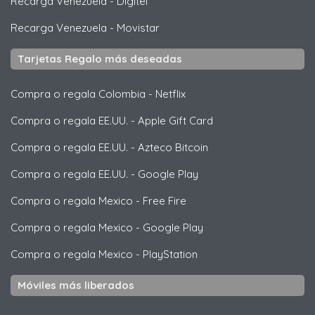
Recarga Venezuela
-
Digitel
Recarga Venezuela
-
Movistar
Tarjetas Regalo más deseadas
Compra o regala Colombia
-
Netflix
Compra o regala EE.UU.
-
Apple Gift Card
Compra o regala EE.UU.
-
Azteco Bitcoin
Compra o regala EE.UU.
-
Google Play
Compra o regala Mexico
-
Free Fire
Compra o regala Mexico
-
Google Play
Compra o regala Mexico
-
PlayStation
Móviles más liberados