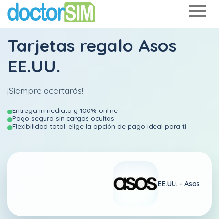
Tarjetas regalo Asos
EE.UU.
¡Siempre acertarás!
Entrega inmediata y 100% online
Pago seguro sin cargos ocultos
Flexibilidad total: elige la opción de pago ideal para ti
EE.UU. -
Asos