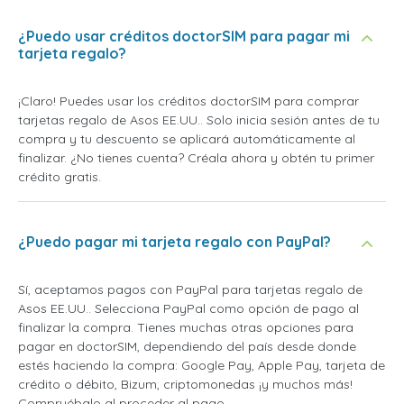
¿Puedo usar créditos doctorSIM para pagar mi
tarjeta regalo?
¡Claro! Puedes usar los créditos doctorSIM para comprar
tarjetas regalo de Asos EE.UU.. Solo inicia sesión antes de tu
compra y tu descuento se aplicará automáticamente al
finalizar. ¿No tienes cuenta? Créala ahora y obtén tu primer
crédito gratis.
¿Puedo pagar mi tarjeta regalo con PayPal?
Sí, aceptamos pagos con PayPal para tarjetas regalo de
Asos EE.UU.. Selecciona PayPal como opción de pago al
finalizar la compra. Tienes muchas otras opciones para
pagar en doctorSIM, dependiendo del país desde donde
estés haciendo la compra: Google Pay, Apple Pay, tarjeta de
crédito o débito, Bizum, criptomonedas ¡y muchos más!
Compruébalo al proceder al pago.