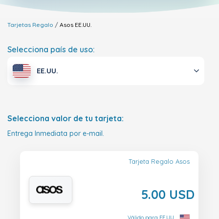
Tarjetas Regalo
Asos
EE.UU.
Selecciona país de uso:
EE.UU.
Selecciona valor de tu tarjeta:
Entrega Inmediata por e-mail.
Tarjeta Regalo Asos
5.00 USD
Válido para EE.UU.