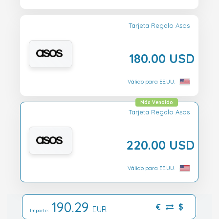
Tarjeta Regalo Asos
180.00 USD
Válido para EE.UU.
Más Vendido
Tarjeta Regalo Asos
220.00 USD
Válido para EE.UU.
190.29
€
$
EUR
Importe: