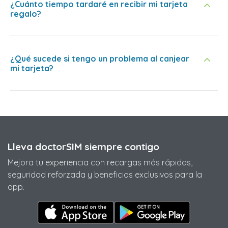
¿Cuánto tiempo tardaré en recibir mi tarjeta
regalo?
¿Qué sucede si tengo un problema al canjear
mi tarjeta?
Lleva doctorSIM siempre contigo
Mejora tu experiencia con recargas más rápidas,
seguridad reforzada y beneficios exclusivos para la
app.