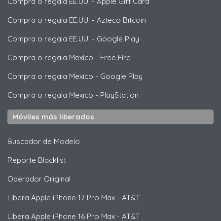
Compra o regala EE.UU.
-
Apple Gift Card
Compra o regala EE.UU.
-
Azteco Bitcoin
Compra o regala EE.UU.
-
Google Play
Compra o regala Mexico
-
Free Fire
Compra o regala Mexico
-
Google Play
Compra o regala Mexico
-
PlayStation
Móviles más liberados
Buscador de Modelo
Reporte Blacklist
Operador Original
Libera
Apple
iPhone 17 Pro Max - AT&T
Libera
Apple
iPhone 16 Pro Max - AT&T