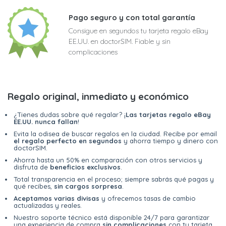
Pago seguro y con total garantía
Consigue en segundos tu tarjeta regalo eBay
EE.UU. en doctorSIM. Fiable y sin
complicaciones
Regalo original, inmediato y económico
¿Tienes dudas sobre qué regalar? ¡
Las tarjetas regalo eBay
EE.UU. nunca fallan
!
Evita la odisea de buscar regalos en la ciudad. Recibe por email
el regalo perfecto en segundos
y ahorra tiempo y dinero con
doctorSIM.
Ahorra hasta un 50% en comparación con otros servicios y
disfruta de
beneficios exclusivos
.
Total transparencia en el proceso; siempre sabrás qué pagas y
qué recibes,
sin cargos sorpresa
.
Aceptamos varias divisas
y ofrecemos tasas de cambio
actualizadas y reales.
Nuestro soporte técnico está disponible 24/7 para garantizar
una experiencia de compra
sin complicaciones
con tu tarjeta