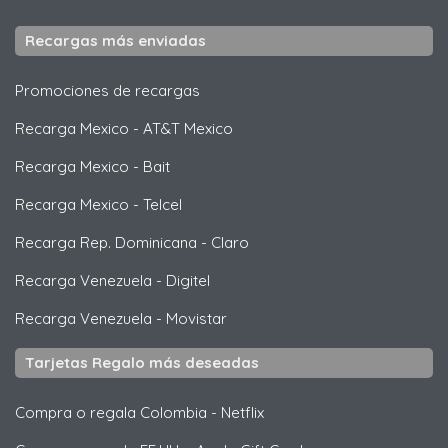
Recargas más enviadas
Promociones de recargas
Recarga Mexico
-
AT&T Mexico
Recarga Mexico
-
Bait
Recarga Mexico
-
Telcel
Recarga Rep. Dominicana
-
Claro
Recarga Venezuela
-
Digitel
Recarga Venezuela
-
Movistar
Tarjetas Regalo más deseadas
Compra o regala Colombia
-
Netflix