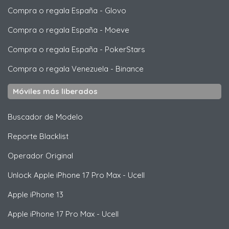
Compra o regala España
-
Glovo
Compra o regala España
-
Moeve
Compra o regala España
-
PokerStars
Compra o regala Venezuela
-
Binance
Móviles más liberados
Buscador de Modelo
Reporte Blacklist
Operador Original
Unlock
Apple
iPhone 17 Pro Max - Ucell
Apple
iPhone 13
Apple
iPhone 17 Pro Max - Ucell