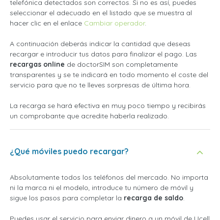
telefónica detectados son correctos. Si no es así, puedes
seleccionar el adecuado en el listado que se muestra al
hacer clic en el enlace
Cambiar operador
.
A continuación deberás indicar la cantidad que deseas
recargar e introducir tus datos para finalizar el pago. Las
recargas online
de doctorSIM son completamente
transparentes y se te indicará en todo momento el coste del
servicio para que no te lleves sorpresas de última hora.
La recarga se hará efectiva en muy poco tiempo y recibirás
un comprobante que acredite haberla realizado.
¿Qué móviles puedo recargar?
Absolutamente todos los teléfonos del mercado. No importa
ni la marca ni el modelo, introduce tu número de móvil y
sigue los pasos para completar la
recarga de saldo
.
Puedes usar el servicio para enviar dinero a un móvil de Ucell