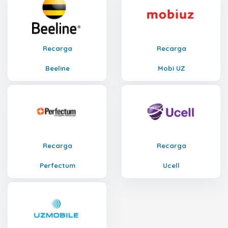
Recarga
Recarga
Beeline
Mobi UZ
Recarga
Recarga
Perfectum
Ucell