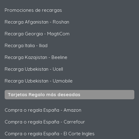
Promociones de recargas
Recarga Afganistan
-
Roshan
Recarga Georgia
-
MagtiCom
Recarga Italia
-
Iliad
Recarga Kazajistan
-
Beeline
Recarga Uzbekistan
-
Ucell
Recarga Uzbekistan
-
Uzmobile
Tarjetas Regalo más deseadas
Compra o regala España
-
Amazon
Compra o regala España
-
Carrefour
Compra o regala España
-
El Corte Ingles