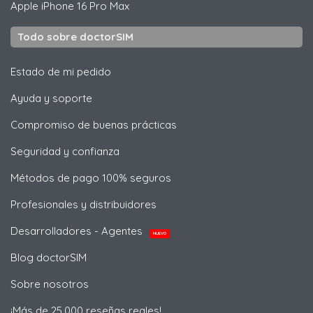
Apple
iPhone 16 Pro Max
Todo sobre doctorSIM
Estado de mi pedido
Ayuda y soporte
Compromiso de buenas prácticas
Seguridad y confianza
Métodos de pago 100% seguros
Profesionales y distribuidores
Desarrolladores - Agentes
NUEVO
Blog doctorSIM
Sobre nosotros
¡Más de 25,000 reseñas reales!