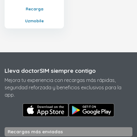
Recarga
Uzmobile
Lleva doctorSIM siempre contigo
Mejora tu experiencia con recargas más rápidas,
seguridad reforzada y beneficios exclusivos para la
app.
Recargas más enviadas