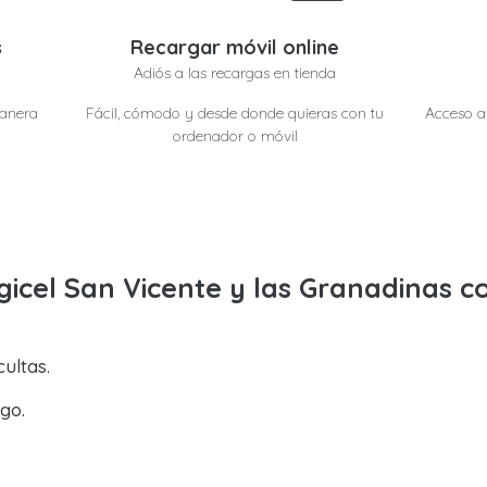
s
Recargar móvil online
Adiós a las recargas en tienda
manera
Fácil, cómodo y desde donde quieras con tu
Acceso a 
ordenador o móvil
gicel San Vicente y las Granadinas 
ultas.
go.