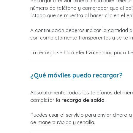
Recargar o enviar dinero a cualquier teléfon
número de teléfono y comprobar que el país
listado que se muestra al hacer clic en el e
A continuación deberás indicar la cantidad q
son completamente transparentes y se te in
La recarga se hará efectiva en muy poco ti
¿Qué móviles puedo recargar?
Absolutamente todos los teléfonos del merc
completar la
recarga de saldo
.
Puedes usar el servicio para enviar dinero 
de manera rápida y sencilla.