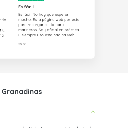
Es fácil
Es fácil. No hay que esperar
mucho. Es la página web perfecta
ando
para recargar saldo para
marineros. Soy oficial en prácticas
 y,
y siempre uso esta página web.
na
ss ss
s Granadinas