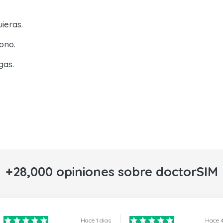
ieras.
ono.
gas.
+28,000 opiniones sobre doctorSIM
Hace 1 dias
Hace 4