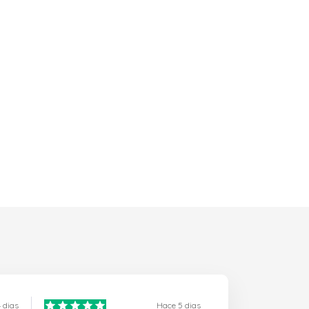
 dias
Hace 5 dias