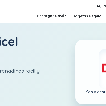
Ayud
Recargar Móvil
Tarjetas Regalo
icel
ranadinas fácil y
San Vicent