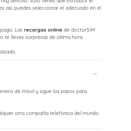
y sencillo. Solo tienes que introducir el
s así, puedes seleccionar el adecuado en el
l pago. Las
recargas online
de doctorSIM
 te lleves sorpresas de última hora.
lizado.
úmero de móvil y sigue los pasos para
ualquier otra compañía telefónica del mundo