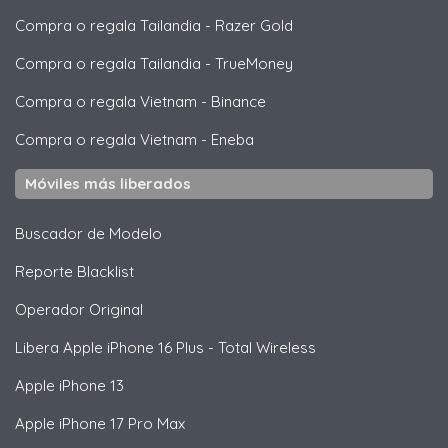
Compra o regala Tailandia
-
Razer Gold
Compra o regala Tailandia
-
TrueMoney
Compra o regala Vietnam
-
Binance
Compra o regala Vietnam
-
Eneba
Móviles más liberados
Buscador de Modelo
Reporte Blacklist
Operador Original
Libera
Apple
iPhone 16 Plus - Total Wireless
Apple
iPhone 13
Apple
iPhone 17 Pro Max