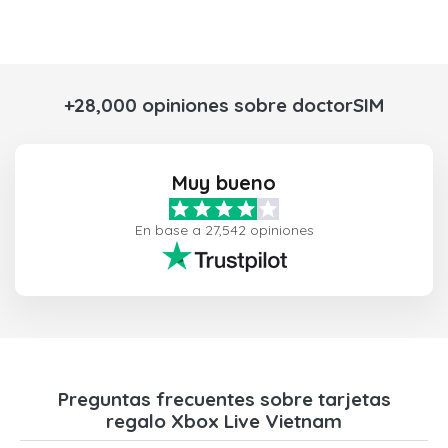
+28,000 opiniones sobre doctorSIM
Muy bueno
En base a 27,542 opiniones
Preguntas frecuentes sobre tarjetas
regalo Xbox Live Vietnam