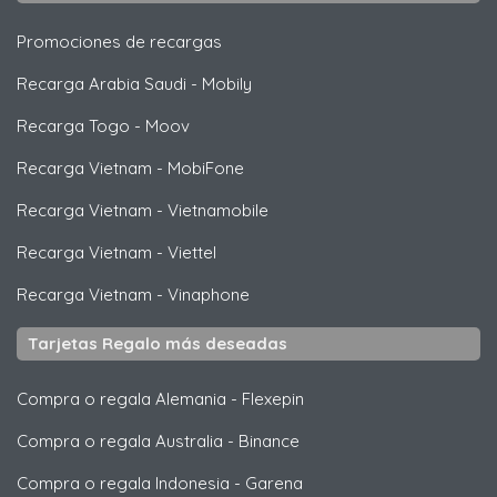
Promociones de recargas
Recarga Arabia Saudi
-
Mobily
Recarga Togo
-
Moov
Recarga Vietnam
-
MobiFone
Recarga Vietnam
-
Vietnamobile
Recarga Vietnam
-
Viettel
Recarga Vietnam
-
Vinaphone
Tarjetas Regalo más deseadas
Compra o regala Alemania
-
Flexepin
Compra o regala Australia
-
Binance
Compra o regala Indonesia
-
Garena