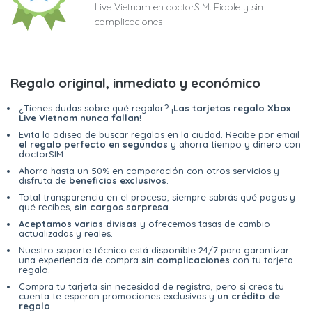
Live Vietnam en doctorSIM. Fiable y sin
complicaciones
Regalo original, inmediato y económico
¿Tienes dudas sobre qué regalar? ¡
Las tarjetas regalo Xbox
Live Vietnam nunca fallan
!
Evita la odisea de buscar regalos en la ciudad. Recibe por email
el regalo perfecto en segundos
y ahorra tiempo y dinero con
doctorSIM.
Ahorra hasta un 50% en comparación con otros servicios y
disfruta de
beneficios exclusivos
.
Total transparencia en el proceso; siempre sabrás qué pagas y
qué recibes,
sin cargos sorpresa
.
Aceptamos varias divisas
y ofrecemos tasas de cambio
actualizadas y reales.
Nuestro soporte técnico está disponible 24/7 para garantizar
una experiencia de compra
sin complicaciones
con tu tarjeta
regalo.
Compra tu tarjeta sin necesidad de registro, pero si creas tu
cuenta te esperan promociones exclusivas y
un crédito de
regalo
.