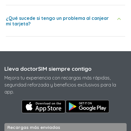
¿Qué sucede si tengo un problema al canjear
mi tarjeta?
Lleva doctorSIM siempre contigo
Mejora tu experiencia con recargas más rápidas,
seguridad reforzada y beneficios exclusivos para la
app.
Recargas más enviadas