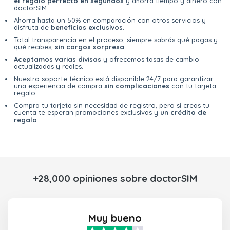
el regalo perfecto en segundos
y ahorra tiempo y dinero con
doctorSIM.
Ahorra hasta un 50% en comparación con otros servicios y
disfruta de
beneficios exclusivos
.
Total transparencia en el proceso; siempre sabrás qué pagas y
qué recibes,
sin cargos sorpresa
.
Aceptamos varias divisas
y ofrecemos tasas de cambio
actualizadas y reales.
Nuestro soporte técnico está disponible 24/7 para garantizar
una experiencia de compra
sin complicaciones
con tu tarjeta
regalo.
Compra tu tarjeta sin necesidad de registro, pero si creas tu
cuenta te esperan promociones exclusivas y
un crédito de
regalo
.
+28,000 opiniones sobre doctorSIM
Muy bueno