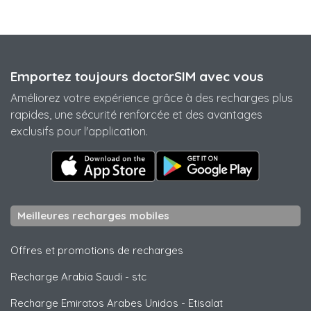
Emportez toujours doctorSIM avec vous
Améliorez votre expérience grâce à des recharges plus
rapides, une sécurité renforcée et des avantages
exclusifs pour l'application.
Meilleures recharges mobiles
Offres et promotions de recharges
Recharge Arabia Saudi
-
stc
Recharge Emiratos Arabes Unidos
-
Etisalat