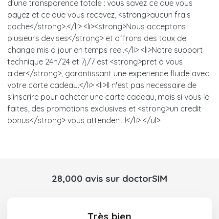
d'une transparence totale : vous savez ce que vous
payez et ce que vous recevez, <strong>aucun frais
cache</strong>.</li> <li><strong>Nous acceptons
plusieurs devises</strong> et offrons des taux de
change mis a jour en temps reel.</li> <li>Notre support
technique 24h/24 et 7j/7 est <strong>pret a vous
aider</strong>, garantissant une experience fluide avec
votre carte cadeau.</li> <li>Il n'est pas necessaire de
s'inscrire pour acheter une carte cadeau, mais si vous le
faites, des promotions exclusives et <strong>un credit
bonus</strong> vous attendent !</li> </ul>
28,000 avis sur doctorSIM
Très bien