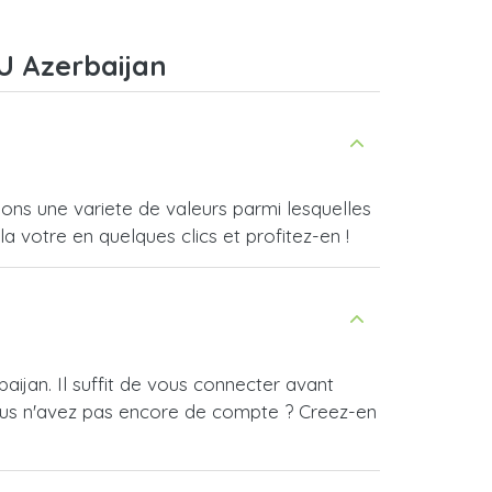
U Azerbaijan
ns une variete de valeurs parmi lesquelles
a votre en quelques clics et profitez-en !
ijan. Il suffit de vous connecter avant
ous n'avez pas encore de compte ? Creez-en