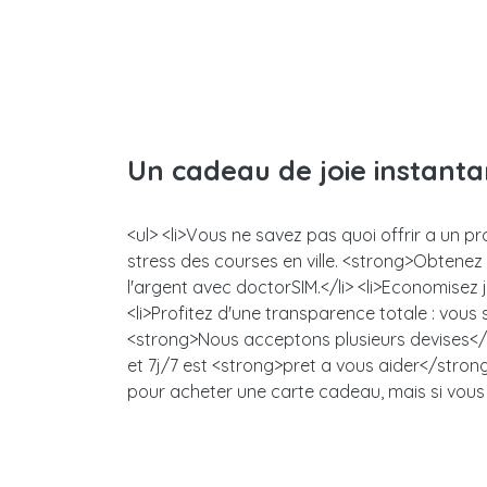
Un cadeau de joie instant
<ul> <li>Vous ne savez pas quoi offrir a un p
stress des courses en ville. <strong>Obtene
l'argent avec doctorSIM.</li> <li>Economisez
<li>Profitez d'une transparence totale : vou
<strong>Nous acceptons plusieurs devises</s
et 7j/7 est <strong>pret a vous aider</strong>
pour acheter une carte cadeau, mais si vous 