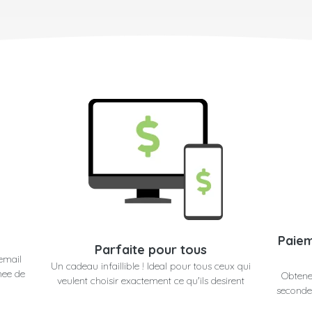
Paiem
Parfaite pour tous
email
Un cadeau infaillible ! Ideal pour tous ceux qui
nee de
Obtene
veulent choisir exactement ce qu'ils desirent
secondes