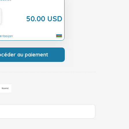
50.00 USD
zerbaijan
océder au paiement