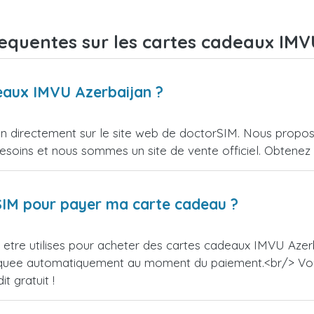
requentes sur les cartes cadeaux IMV
deaux IMVU Azerbaijan ?
 directement sur le site web de doctorSIM. Nous proposo
esoins et nous sommes un site de vente officiel. Obtenez l
orSIM pour payer ma carte cadeau ?
etre utilises pour acheter des cartes cadeaux IMVU Azerba
appliquee automatiquement au moment du paiement.<br/> V
t gratuit !