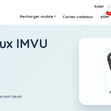
Aider
/
NOU
Recharger mobile
Cartes-cadeaux
eSIM
ux IMVU
aiement ideale