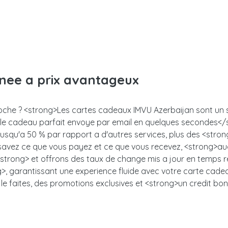
anee a prix avantageux
roche ? <strong>Les cartes cadeaux IMVU Azerbaijan sont un su
z le cadeau parfait envoye par email en quelques secondes<
 jusqu'a 50 % par rapport a d'autres services, plus des <stro
s savez ce que vous payez et ce que vous recevez, <strong>auc
trong> et offrons des taux de change mis a jour en temps ree
, garantissant une experience fluide avec votre carte cadeau.<
le faites, des promotions exclusives et <strong>un credit bon