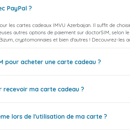
ec PayPal ?
ur les cartes cadeaux IMVU Azerbaijan. Il suffit de choi
uses autres options de paiement sur doctorSIM, selon le 
, Bizum, cryptomonnaies et bien d'autres ! Decouvrez-les
IM pour acheter une carte cadeau ?
r recevoir ma carte cadeau ?
me lors de l'utilisation de ma carte ?