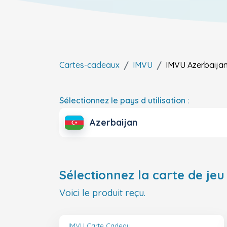
Cartes-cadeaux
IMVU
IMVU
Azerbaija
Sélectionnez le pays d utilisation :
Azerbaijan
Sélectionnez la carte de jeu 
Voici le produit reçu.
IMVU Carte Cadeau