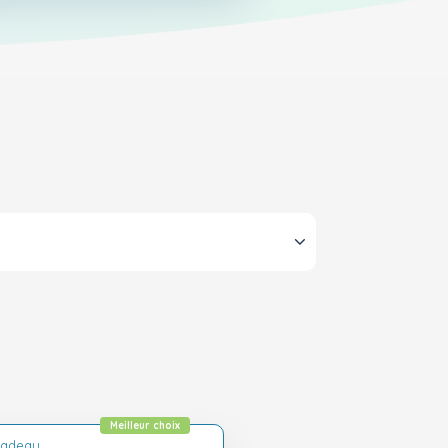
Meilleur choix
Cadeau