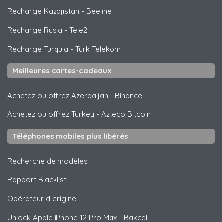
Recharge Kazajistan
-
Beeline
Recharge Rusia
-
Tele2
Recharge Turquia
-
Turk Telekom
Meilleures cartes-cadeaux
Achetez ou offrez Azerbaijan
-
Binance
Achetez ou offrez Turkey
-
Azteco Bitcoin
Téléphones mobiles plus libérés
Recherche de modèles
Rapport Blacklist
Opérateur d origine
Unlock
Apple
iPhone 12 Pro Max - Bakcell