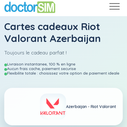
Cartes cadeaux Riot
Valorant Azerbaijan
Toujours le cadeau parfait !
Livraison instantanee, 100 % en ligne
Aucun frais cache, paiement securise
Flexibilite totale : choisissez votre option de paiement ideale
Azerbaijan -
Riot Valorant