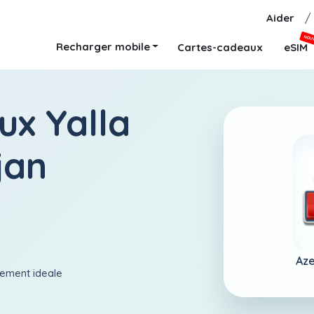
Aider
/
NOU
Recharger mobile
Cartes-cadeaux
eSIM
ux Yalla
jan
Aze
aiement ideale