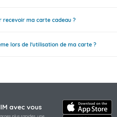
r recevoir ma carte cadeau ?
me lors de l'utilisation de ma carte ?
SIM avec vous
arges plus rapides, une