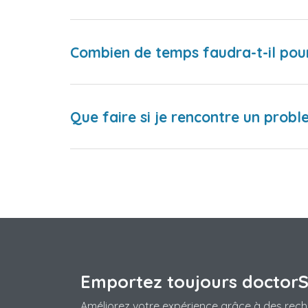
Combien de temps faudra-t-il pou
Que faire si je rencontre un proble
Emportez toujours doctor
Améliorez votre expérience grâce à des rech