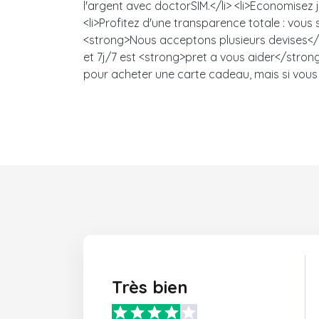
l'argent avec doctorSIM.</li> <li>Economisez
<li>Profitez d'une transparence totale : vou
<strong>Nous acceptons plusieurs devises</s
et 7j/7 est <strong>pret a vous aider</strong>
pour acheter une carte cadeau, mais si vous 
Très bien