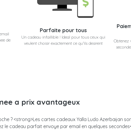
Paiem
Parfaite pour tous
email
Un cadeau infaillible ! Ideal pour tous ceux qui
nee de
Obtenez v
veulent choisir exactement ce qu'ils desirent
secondes
anee a prix avantageux
roche ? <strong>Les cartes cadeaux Yalla Ludo Azerbaijan sont
enez le cadeau parfait envoye par email en quelques seconde