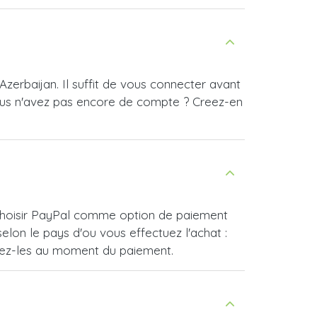
zerbaijan. Il suffit de vous connecter avant
ous n'avez pas encore de compte ? Creez-en
e choisir PayPal comme option de paiement
lon le pays d'ou vous effectuez l'achat :
vrez-les au moment du paiement.