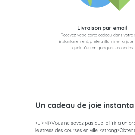
Livraison par email
Recevez votre carte cadeau dans votre 
instantanement, prete a illuminer la jour
quelqu'un en quelques secondes
Un cadeau de joie instant
<ul> <li>Vous ne savez pas quoi offrir a un p
le stress des courses en ville. <strong>Obt