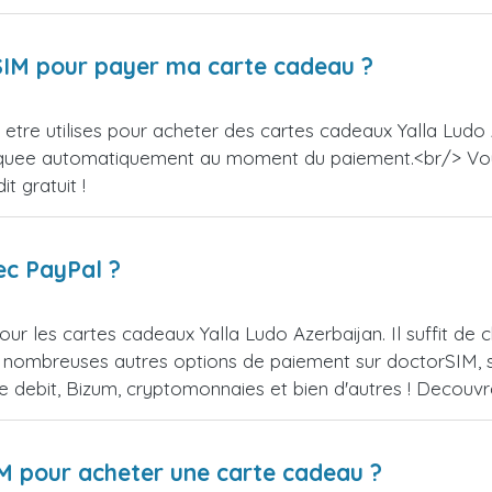
orSIM pour payer ma carte cadeau ?
tre utilises pour acheter des cartes cadeaux Yalla Ludo A
appliquee automatiquement au moment du paiement.<br/> V
t gratuit !
ec PayPal ?
ur les cartes cadeaux Yalla Ludo Azerbaijan. Il suffit d
 nombreuses autres options de paiement sur doctorSIM, se
de debit, Bizum, cryptomonnaies et bien d'autres ! Decou
IM pour acheter une carte cadeau ?