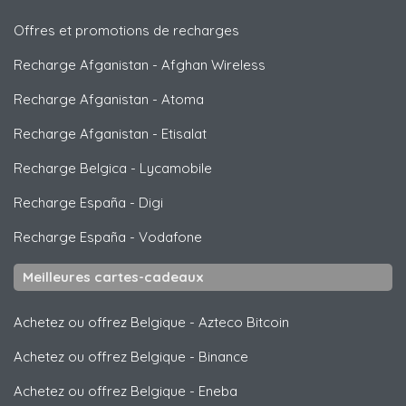
Offres et promotions de recharges
Recharge Afganistan
-
Afghan Wireless
Recharge Afganistan
-
Atoma
Recharge Afganistan
-
Etisalat
Recharge Belgica
-
Lycamobile
Recharge España
-
Digi
Recharge España
-
Vodafone
Meilleures cartes-cadeaux
Achetez ou offrez Belgique
-
Azteco Bitcoin
Achetez ou offrez Belgique
-
Binance
Achetez ou offrez Belgique
-
Eneba