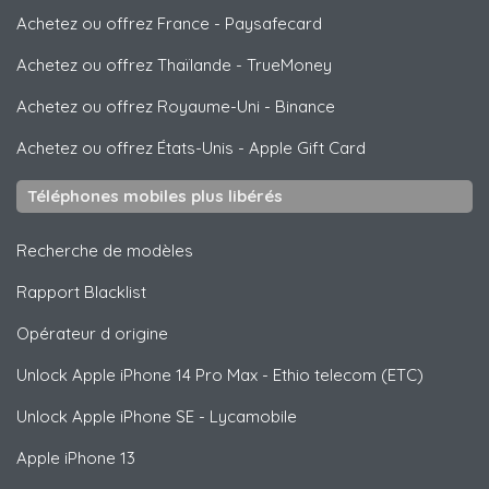
Achetez ou offrez France
-
Paysafecard
Achetez ou offrez Thaïlande
-
TrueMoney
Achetez ou offrez Royaume-Uni
-
Binance
Achetez ou offrez États-Unis
-
Apple Gift Card
Téléphones mobiles plus libérés
Recherche de modèles
Rapport Blacklist
Opérateur d origine
Unlock
Apple
iPhone 14 Pro Max - Ethio telecom (ETC)
Unlock
Apple
iPhone SE - Lycamobile
Apple
iPhone 13