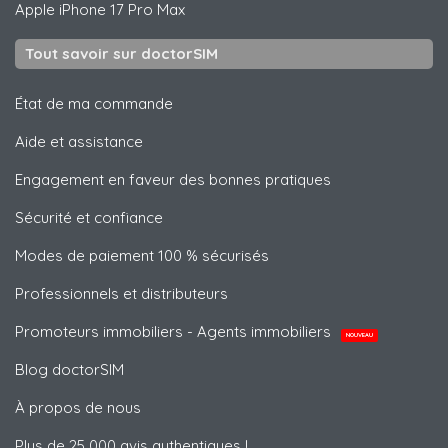
Apple
iPhone 17 Pro Max
Tout savoir sur doctorSIM
État de ma commande
Aide et assistance
Engagement en faveur des bonnes pratiques
Sécurité et confiance
Modes de paiement 100 % sécurisés
Professionnels et distributeurs
Promoteurs immobiliers - Agents immobiliers
NOUVEAU
Blog doctorSIM
À propos de nous
Plus de 25 000 avis authentiques !