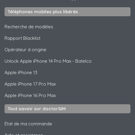
Téléphones mobiles plus libérés
Recherche de modèles
Rapport Blacklist
Opérateur d origine
Unlock
Apple
iPhone 14 Pro Max - Batelco
Apple
iPhone 13
Apple
iPhone 17 Pro Max
Apple
iPhone 16 Pro Max
Tout savoir sur doctorSIM
État de ma commande