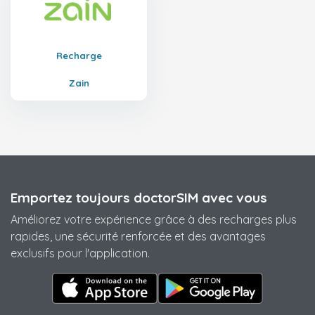
Recharge
Zain
Emportez toujours doctorSIM avec vous
Améliorez votre expérience grâce à des recharges plus
rapides, une sécurité renforcée et des avantages
exclusifs pour l'application.