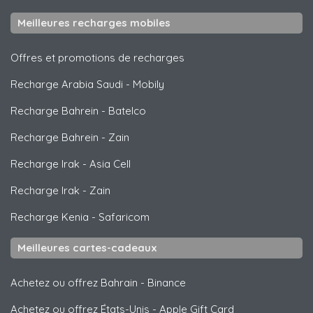
Meilleures recharges mobiles
Offres et promotions de recharges
Recharge Arabia Saudi
-
Mobily
Recharge Bahrein
-
Batelco
Recharge Bahrein
-
Zain
Recharge Irak
-
Asia Cell
Recharge Irak
-
Zain
Recharge Kenia
-
Safaricom
Meilleures cartes-cadeaux
Achetez ou offrez Bahrain
-
Binance
Achetez ou offrez États-Unis
-
Apple Gift Card