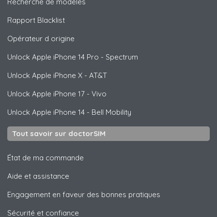
Recherche de modèles
Rapport Blacklist
Opérateur d origine
Unlock
Apple
iPhone 14 Pro - Spectrum
Unlock
Apple
iPhone X - AT&T
Unlock
Apple
iPhone 17 - Vivo
Unlock
Apple
iPhone 14 - Bell Mobility
Tout savoir sur doctorSIM
État de ma commande
Aide et assistance
Engagement en faveur des bonnes pratiques
Sécurité et confiance