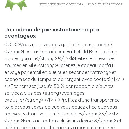
secondes avec doctorSIM. Fiable et sans tracas
Un cadeau de joie instantanee a prix
avantageux
<ul> <li>Vous ne savez pas quoi offrir a un proche ?
<strong>Les cartes cadeaux Battlefield Brésil sont un
succes garanti</strong> !</li> <li>Evitez le stress des
courses en ville. <strong>Obtenez le cadeau parfait
envoye par email en quelques secondes</strong> et
economisez du temps et de l'argent avec doctorSIM.</li>
<li>Economisez jusqu'a 50 % par rapport a d'autres
services, plus des <strong>avantages
exclusifs</strong>.</li> <li>Profitez d'une transparence
totale : vous savez ce que vous payez et ce que vous
recevez, <strong>aucun frais cache</strong>.</li> <li>
<strong>Nous acceptons plusieurs devises</strong> et
offrons des taux de change mis a jour en temps reel.