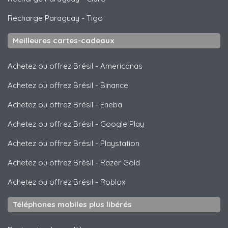
Recharge Paraguay
-
Tigo
Meilleures cartes-cadeaux
Achetez ou offrez Brésil
-
Americanas
Achetez ou offrez Brésil
-
Binance
Achetez ou offrez Brésil
-
Eneba
Achetez ou offrez Brésil
-
Google Play
Achetez ou offrez Brésil
-
Playstation
Achetez ou offrez Brésil
-
Razer Gold
Achetez ou offrez Brésil
-
Roblox
Téléphones mobiles plus libérés