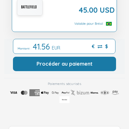
45.00 USD
Valable pour Brésil
41.56
€
$
EUR
Montant :
Procéder au paiement
Paiements sécurisés