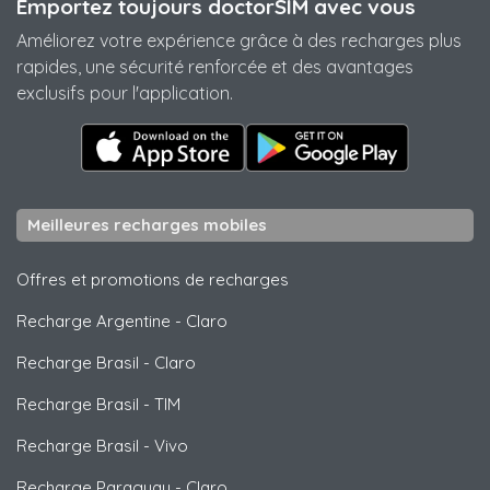
Emportez toujours doctorSIM avec vous
Améliorez votre expérience grâce à des recharges plus
rapides, une sécurité renforcée et des avantages
exclusifs pour l'application.
Meilleures recharges mobiles
Offres et promotions de recharges
Recharge Argentine
-
Claro
Recharge Brasil
-
Claro
Recharge Brasil
-
TIM
Recharge Brasil
-
Vivo
Recharge Paraguay
-
Claro