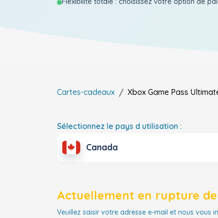
Flexibilite totale : choisissez votre option de p
Cartes-cadeaux
Xbox Game Pass Ultimat
Sélectionnez le pays d utilisation :
Canada
Actuellement en rupture de 
Veuillez saisir votre adresse e-mail et nous vous i