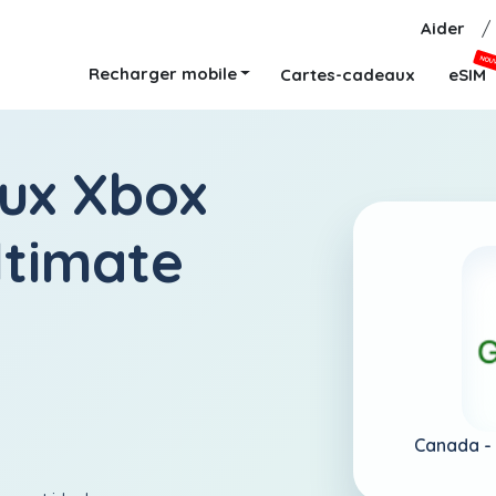
Aider
/
NOU
Recharger mobile
Cartes-cadeaux
eSIM
ux Xbox
ltimate
Canada -