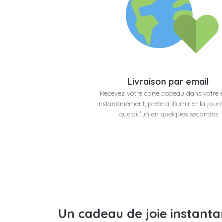
Livraison par email
Recevez votre carte cadeau dans votre 
instantanement, prete a illuminer la jour
quelqu'un en quelques secondes
Un cadeau de joie instant