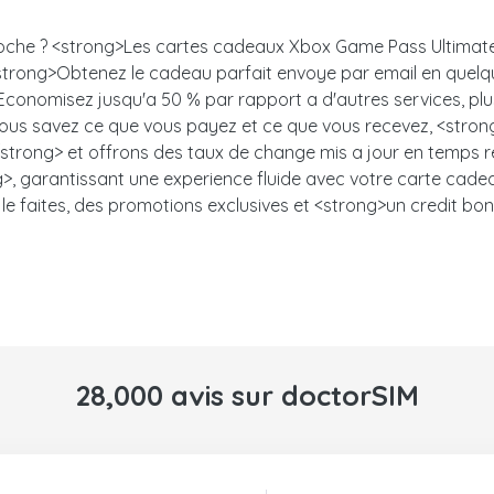
 proche ? <strong>Les cartes cadeaux Xbox Game Pass Ultima
lle. <strong>Obtenez le cadeau parfait envoye par email en q
i>Economisez jusqu'a 50 % par rapport a d'autres services, p
: vous savez ce que vous payez et ce que vous recevez, <stron
trong> et offrons des taux de change mis a jour en temps ree
, garantissant une experience fluide avec votre carte cadeau.<
le faites, des promotions exclusives et <strong>un credit bon
28,000 avis sur doctorSIM