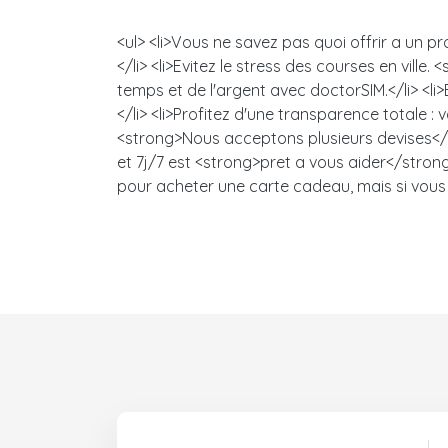
<ul> <li>Vous ne savez pas quoi offrir a un
</li> <li>Evitez le stress des courses en vi
temps et de l'argent avec doctorSIM.</li> <l
</li> <li>Profitez d'une transparence totale 
<strong>Nous acceptons plusieurs devises</s
et 7j/7 est <strong>pret a vous aider</strong>
pour acheter une carte cadeau, mais si vous 