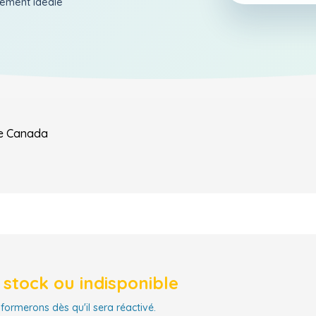
aiement ideale
e
Canada
stock ou indisponible
nformerons dès qu'il sera réactivé.