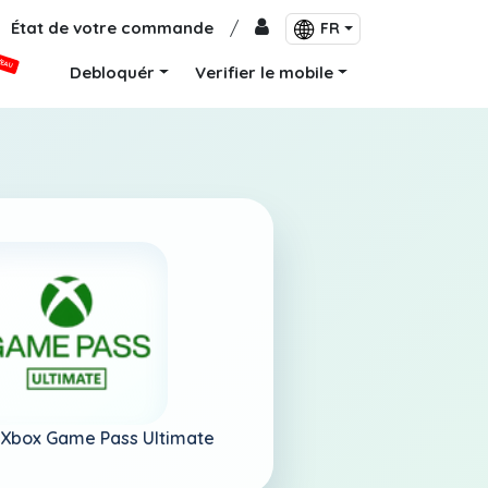
État de votre commande
/
FR
VEAU
Debloquér
Verifier le mobile
Xbox Game Pass Ultimate