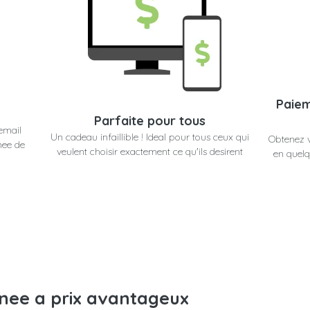
Paiem
Parfaite pour tous
email
Un cadeau infaillible ! Ideal pour tous ceux qui
Obtenez 
nee de
veulent choisir exactement ce qu'ils desirent
en quelq
anee a prix avantageux