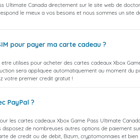
 Ultimate Canada directement sur le site web de docto
orrespond le mieux a vos besoins et nous sommes un site de
orSIM pour payer ma carte cadeau ?
etre utilises pour acheter des cartes cadeaux Xbox Game 
reduction sera appliquee automatiquement au moment du 
votre premier credit gratuit !
ec PayPal ?
our les cartes cadeaux Xbox Game Pass Ultimate Canada. 
s disposez de nombreuses autres options de paiement sur
carte de credit ou de debit, Bizum, cryptomonnaies et bie