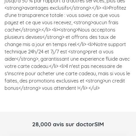
jusqu'a 50 % par rapport a d'autres services, plus des
<strong>avantages exclusifs</strong>.</li> <li>Profitez
d'une transparence totale : vous savez ce que vous
payez et ce que vous recevez, <strong>aucun frais
cache</strong>.</li> <li><strong>Nous acceptons
plusieurs devises</strong> et offrons des taux de
change mis a jour en temps reel.</li> <li>Notre support
technique 24h/24 et 7j/7 est <strong>pret a vous
aider</strong>, garantissant une experience fluide avec
votre carte cadeau.</li> <li>Il n'est pas necessaire de
s'inscrire pour acheter une carte cadeau, mais si vous le
faites, des promotions exclusives et <strong>un credit
bonus</strong> vous attendent !</li> </ul>
28,000 avis sur doctorSIM