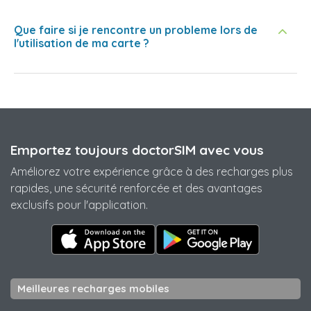
Que faire si je rencontre un probleme lors de
l'utilisation de ma carte ?
Emportez toujours doctorSIM avec vous
Améliorez votre expérience grâce à des recharges plus
rapides, une sécurité renforcée et des avantages
exclusifs pour l'application.
Meilleures recharges mobiles