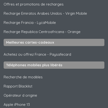
Offres et promotions de recharges
Recharge Emiratos Arabes Unidos
-
Virgin Mobile
Recharge Francia
-
LycaMobile
Recharge Republica Centroafricana
-
Orange
Meilleures cartes-cadeaux
Achetez ou offrez France
-
Paysafecard
Téléphones mobiles plus libérés
Recherche de modèles
Rapport Blacklist
Opérateur d origine
Apple
iPhone 13