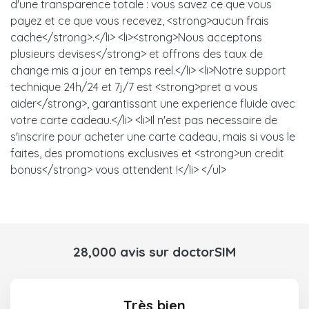
d'une transparence totale : vous savez ce que vous
payez et ce que vous recevez, <strong>aucun frais
cache</strong>.</li> <li><strong>Nous acceptons
plusieurs devises</strong> et offrons des taux de
change mis a jour en temps reel.</li> <li>Notre support
technique 24h/24 et 7j/7 est <strong>pret a vous
aider</strong>, garantissant une experience fluide avec
votre carte cadeau.</li> <li>Il n'est pas necessaire de
s'inscrire pour acheter une carte cadeau, mais si vous le
faites, des promotions exclusives et <strong>un credit
bonus</strong> vous attendent !</li> </ul>
28,000 avis sur doctorSIM
Très bien