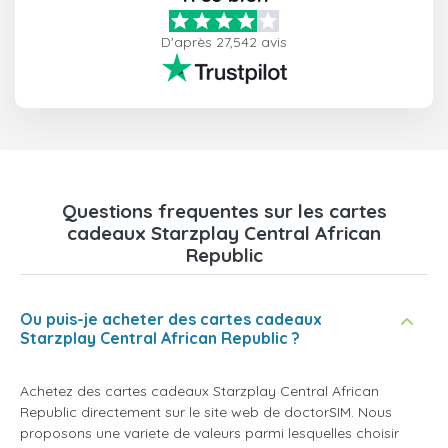
D'après 27,542 avis
Questions frequentes sur les cartes
cadeaux Starzplay Central African
Republic
Ou puis-je acheter des cartes cadeaux
Starzplay Central African Republic ?
Achetez des cartes cadeaux Starzplay Central African
Republic directement sur le site web de doctorSIM. Nous
proposons une variete de valeurs parmi lesquelles choisir