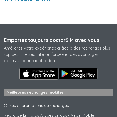
Emportez toujours doctorSIM avec vous
Améliorez votre expérience grâce à des recharges plus
rapides, une sécurité renforcée et des avantages
exclusifs pour l'application.
Meilleures recharges mobiles
Offres et promotions de recharges
Recharge Emiratos Arabes Unidos
-
Virgin Mobile