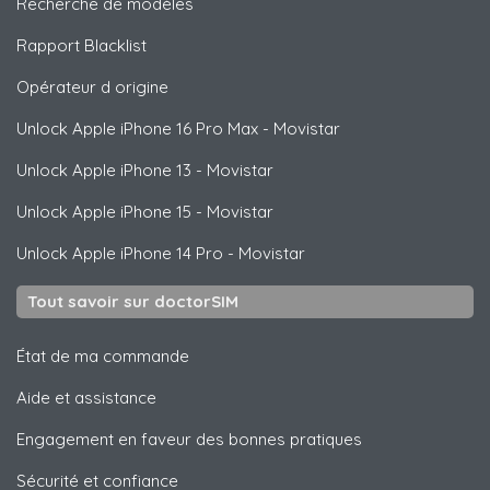
Recherche de modèles
Rapport Blacklist
Opérateur d origine
Unlock
Apple
iPhone 16 Pro Max - Movistar
Unlock
Apple
iPhone 13 - Movistar
Unlock
Apple
iPhone 15 - Movistar
Unlock
Apple
iPhone 14 Pro - Movistar
Tout savoir sur doctorSIM
État de ma commande
Aide et assistance
Engagement en faveur des bonnes pratiques
Sécurité et confiance