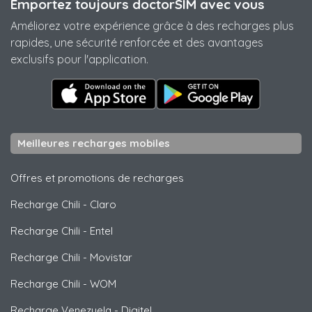
Emportez toujours doctorSIM avec vous
Améliorez votre expérience grâce à des recharges plus
rapides, une sécurité renforcée et des avantages
exclusifs pour l'application.
Meilleures recharges mobiles
Offres et promotions de recharges
Recharge Chili
-
Claro
Recharge Chili
-
Entel
Recharge Chili
-
Movistar
Recharge Chili
-
WOM
Recharge Venezuela
-
Digitel