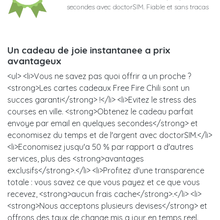
secondes avec doctorSIM. Fiable et sans tracas
Un cadeau de joie instantanee a prix
avantageux
<ul> <li>Vous ne savez pas quoi offrir a un proche ?
<strong>Les cartes cadeaux Free Fire Chili sont un
succes garanti</strong> !</li> <li>Evitez le stress des
courses en ville. <strong>Obtenez le cadeau parfait
envoye par email en quelques secondes</strong> et
economisez du temps et de l'argent avec doctorSIM.</li>
<li>Economisez jusqu'a 50 % par rapport a d'autres
services, plus des <strong>avantages
exclusifs</strong>.</li> <li>Profitez d'une transparence
totale : vous savez ce que vous payez et ce que vous
recevez, <strong>aucun frais cache</strong>.</li> <li>
<strong>Nous acceptons plusieurs devises</strong> et
offrons des taux de change mis a jour en temps reel.