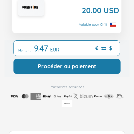
20.00 USD
Valable pour Chili
9.47
€
$
EUR
Montant :
Procéder au paiement
Paiements sécurisés