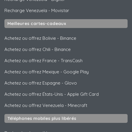
Recharge Venezuela
-
Movistar
Meilleures cartes-cadeaux
Achetez ou offrez Bolivie
-
Binance
Achetez ou offrez Chili
-
Binance
Achetez ou offrez France
-
TransCash
Achetez ou offrez Mexique
-
Google Play
Achetez ou offrez Espagne
-
Glovo
Achetez ou offrez États-Unis
-
Apple Gift Card
Achetez ou offrez Venezuela
-
Minecraft
Téléphones mobiles plus libérés