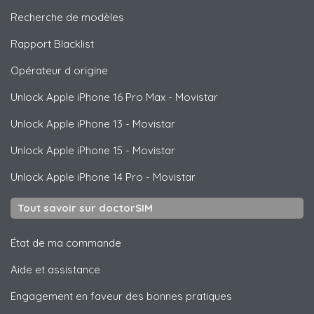
Recherche de modèles
Rapport Blacklist
Opérateur d origine
Unlock
Apple
iPhone 16 Pro Max - Movistar
Unlock
Apple
iPhone 13 - Movistar
Unlock
Apple
iPhone 15 - Movistar
Unlock
Apple
iPhone 14 Pro - Movistar
Tout savoir sur doctorSIM
État de ma commande
Aide et assistance
Engagement en faveur des bonnes pratiques