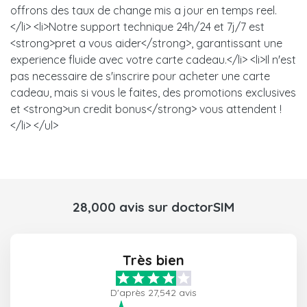
offrons des taux de change mis a jour en temps reel.
</li> <li>Notre support technique 24h/24 et 7j/7 est
<strong>pret a vous aider</strong>, garantissant une
experience fluide avec votre carte cadeau.</li> <li>Il n'est
pas necessaire de s'inscrire pour acheter une carte
cadeau, mais si vous le faites, des promotions exclusives
et <strong>un credit bonus</strong> vous attendent !
</li> </ul>
28,000 avis sur doctorSIM
Très bien
D'après 27,542 avis