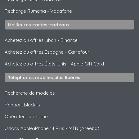
Recharge Rumania
-
Vodafone
Meilleures cartes-cadeaux
Achetez ou offrez Liban
-
Binance
Achetez ou offrez Espagne
-
Carrefour
Achetez ou offrez États-Unis
-
Apple Gift Card
Téléphones mobiles plus libérés
Recherche de modèles
Rapport Blacklist
Opérateur d origine
Unlock
Apple
iPhone 14 Plus - MTN (Areeba)