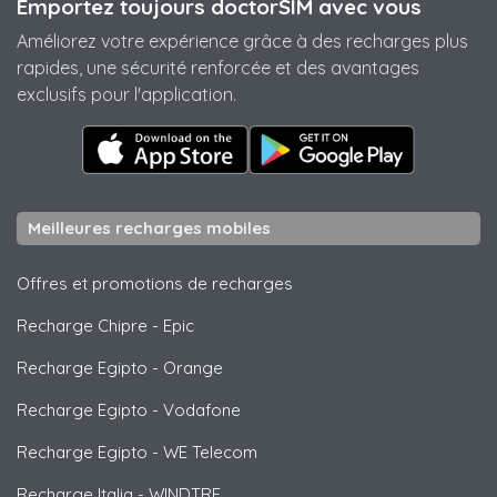
Emportez toujours doctorSIM avec vous
Améliorez votre expérience grâce à des recharges plus
rapides, une sécurité renforcée et des avantages
exclusifs pour l'application.
Meilleures recharges mobiles
Offres et promotions de recharges
Recharge Chipre
-
Epic
Recharge Egipto
-
Orange
Recharge Egipto
-
Vodafone
Recharge Egipto
-
WE Telecom
Recharge Italia
-
WINDTRE