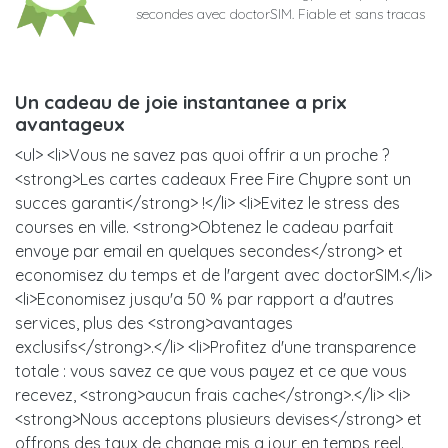
secondes avec doctorSIM. Fiable et sans tracas
Un cadeau de joie instantanee a prix
avantageux
<ul> <li>Vous ne savez pas quoi offrir a un proche ?
<strong>Les cartes cadeaux Free Fire Chypre sont un
succes garanti</strong> !</li> <li>Evitez le stress des
courses en ville. <strong>Obtenez le cadeau parfait
envoye par email en quelques secondes</strong> et
economisez du temps et de l'argent avec doctorSIM.</li>
<li>Economisez jusqu'a 50 % par rapport a d'autres
services, plus des <strong>avantages
exclusifs</strong>.</li> <li>Profitez d'une transparence
totale : vous savez ce que vous payez et ce que vous
recevez, <strong>aucun frais cache</strong>.</li> <li>
<strong>Nous acceptons plusieurs devises</strong> et
offrons des taux de change mis a jour en temps reel.