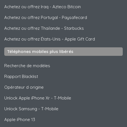
Achetez ou offrez Iraq
-
Azteco Bitcoin
Achetez ou offrez Portugal
-
Paysafecard
Achetez ou offrez Thaïlande
-
Starbucks
Achetez ou offrez États-Unis
-
Apple Gift Card
Téléphones mobiles plus libérés
Recherche de modèles
Rapport Blacklist
Opérateur d origine
Unlock
Apple
iPhone Xr - T-Mobile
Unlock
Samsung
- T-Mobile
Apple
iPhone 13