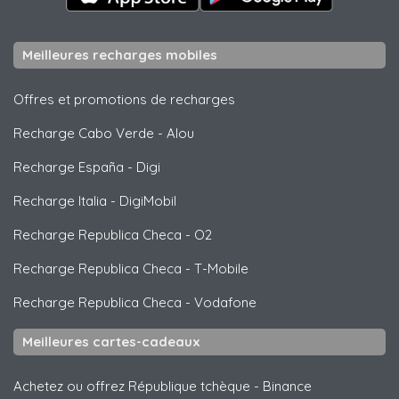
Meilleures recharges mobiles
Offres et promotions de recharges
Recharge Cabo Verde
-
Alou
Recharge España
-
Digi
Recharge Italia
-
DigiMobil
Recharge Republica Checa
-
O2
Recharge Republica Checa
-
T-Mobile
Recharge Republica Checa
-
Vodafone
Meilleures cartes-cadeaux
Achetez ou offrez République tchèque
-
Binance