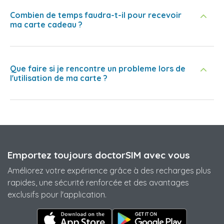
Combien de temps faudra-t-il pour recevoir
ma carte cadeau ?
Que faire si je rencontre un probleme lors de
l'utilisation de ma carte ?
Emportez toujours doctorSIM avec vous
Améliorez votre expérience grâce à des recharges plus
rapides, une sécurité renforcée et des avantages
exclusifs pour l'application.