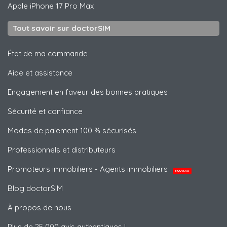
Apple
iPhone 17 Pro Max
Tout savoir sur doctorSIM
État de ma commande
Aide et assistance
Engagement en faveur des bonnes pratiques
Sécurité et confiance
Modes de paiement 100 % sécurisés
Professionnels et distributeurs
Promoteurs immobiliers - Agents immobiliers
NOUVEAU
Blog doctorSIM
À propos de nous
Plus de 25 000 avis authentiques !