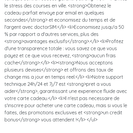
le stress des courses en ville. <strong>Obtenez le
cadeau parfait envoye par email en quelques
secondes</strong> et economisez du temps et de
l'argent avec doctorSIM.</li> <li>Economisez jusqu'a 50
% par rapport a d'autres services, plus des
<strong>avantages exclusifs</strong>.</li> <li>Profitez
d'une transparence totale : vous savez ce que vous
payez et ce que vous recevez, <strong>aucun frais
cache</strong>.</li> <li><strong>Nous acceptons
plusieurs devises</strong> et offrons des taux de
change mis a jour en temps reel.</li> <li>Notre support
technique 24h/24 et 7j/7 est <strong>pret a vous
aider</strong>, garantissant une experience fluide avec
votre carte cadeau.</li> <li>Il n'est pas necessaire de
s'inscrire pour acheter une carte cadeau, mais si vous le
faites, des promotions exclusives et <strong>un credit
bonus</strong> vous attendent !</li> </ul>