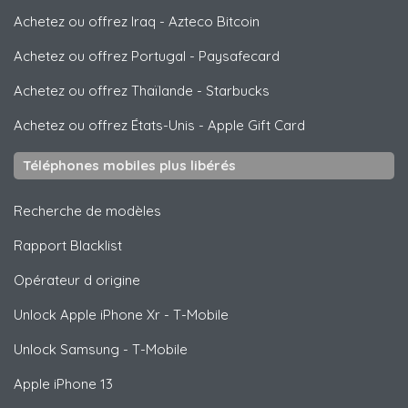
Achetez ou offrez Iraq
-
Azteco Bitcoin
Achetez ou offrez Portugal
-
Paysafecard
Achetez ou offrez Thaïlande
-
Starbucks
Achetez ou offrez États-Unis
-
Apple Gift Card
Téléphones mobiles plus libérés
Recherche de modèles
Rapport Blacklist
Opérateur d origine
Unlock
Apple
iPhone Xr - T-Mobile
Unlock
Samsung
- T-Mobile
Apple
iPhone 13