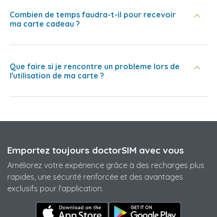
Combien de temps faudra-t-il pour recevoir
ma carte cadeau ?
Que faire si je rencontre un probleme lors de
l'utilisation de ma carte ?
Emportez toujours doctorSIM avec vous
Améliorez votre expérience grâce à des recharges plus
rapides, une sécurité renforcée et des avantages
exclusifs pour l'application.