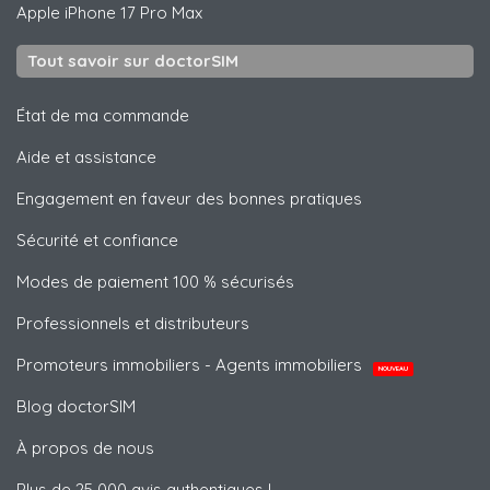
Apple
iPhone 17 Pro Max
Tout savoir sur doctorSIM
État de ma commande
Aide et assistance
Engagement en faveur des bonnes pratiques
Sécurité et confiance
Modes de paiement 100 % sécurisés
Professionnels et distributeurs
Promoteurs immobiliers - Agents immobiliers
NOUVEAU
Blog doctorSIM
À propos de nous
Plus de 25 000 avis authentiques !