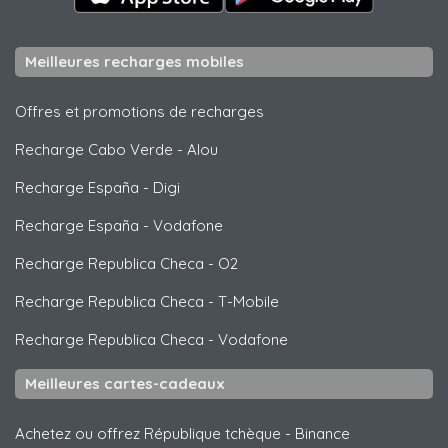
Meilleures recharges mobiles
Offres et promotions de recharges
Recharge Cabo Verde
-
Alou
Recharge España
-
Digi
Recharge España
-
Vodafone
Recharge Republica Checa
-
O2
Recharge Republica Checa
-
T-Mobile
Recharge Republica Checa
-
Vodafone
Meilleures cartes-cadeaux
Achetez ou offrez République tchèque
-
Binance