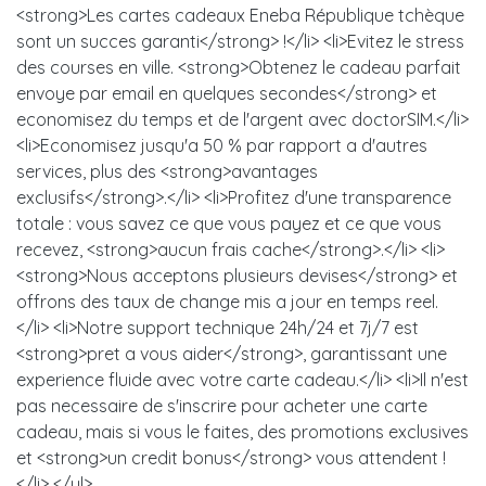
<strong>Les cartes cadeaux Eneba République tchèque
sont un succes garanti</strong> !</li> <li>Evitez le stress
des courses en ville. <strong>Obtenez le cadeau parfait
envoye par email en quelques secondes</strong> et
economisez du temps et de l'argent avec doctorSIM.</li>
<li>Economisez jusqu'a 50 % par rapport a d'autres
services, plus des <strong>avantages
exclusifs</strong>.</li> <li>Profitez d'une transparence
totale : vous savez ce que vous payez et ce que vous
recevez, <strong>aucun frais cache</strong>.</li> <li>
<strong>Nous acceptons plusieurs devises</strong> et
offrons des taux de change mis a jour en temps reel.
</li> <li>Notre support technique 24h/24 et 7j/7 est
<strong>pret a vous aider</strong>, garantissant une
experience fluide avec votre carte cadeau.</li> <li>Il n'est
pas necessaire de s'inscrire pour acheter une carte
cadeau, mais si vous le faites, des promotions exclusives
et <strong>un credit bonus</strong> vous attendent !
</li> </ul>