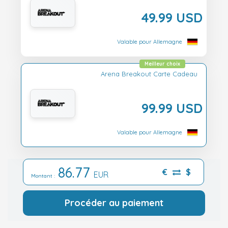
49.99 USD
Valable pour Allemagne
Meilleur choix
Arena Breakout Carte Cadeau
99.99 USD
Valable pour Allemagne
86.77
€
$
EUR
Montant :
Procéder au paiement