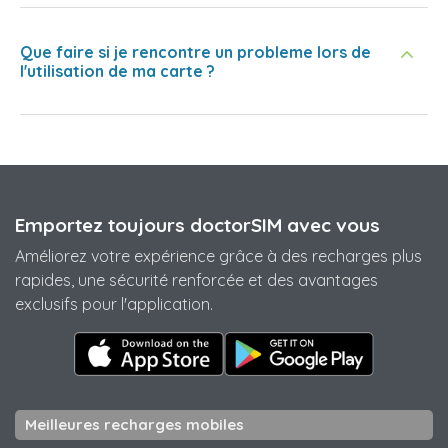
Que faire si je rencontre un probleme lors de
l'utilisation de ma carte ?
Emportez toujours doctorSIM avec vous
Améliorez votre expérience grâce à des recharges plus
rapides, une sécurité renforcée et des avantages
exclusifs pour l'application.
Meilleures recharges mobiles