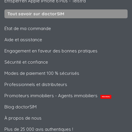
Entsperren
Apple
iPhone 6 Plus - Telstra
Tout savoir sur doctorSIM
État de ma commande
Aide et assistance
Engagement en faveur des bonnes pratiques
Sécurité et confiance
Modes de paiement 100 % sécurisés
Professionnels et distributeurs
Promoteurs immobiliers - Agents immobiliers
NOUVEAU
Blog doctorSIM
À propos de nous
Plus de 25 000 avis authentiques !