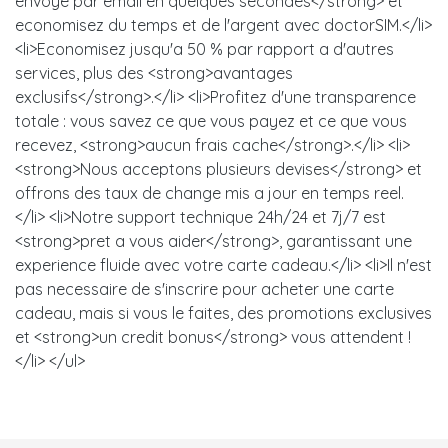
envoye par email en quelques secondes</strong> et
economisez du temps et de l'argent avec doctorSIM.</li>
<li>Economisez jusqu'a 50 % par rapport a d'autres
services, plus des <strong>avantages
exclusifs</strong>.</li> <li>Profitez d'une transparence
totale : vous savez ce que vous payez et ce que vous
recevez, <strong>aucun frais cache</strong>.</li> <li>
<strong>Nous acceptons plusieurs devises</strong> et
offrons des taux de change mis a jour en temps reel.
</li> <li>Notre support technique 24h/24 et 7j/7 est
<strong>pret a vous aider</strong>, garantissant une
experience fluide avec votre carte cadeau.</li> <li>Il n'est
pas necessaire de s'inscrire pour acheter une carte
cadeau, mais si vous le faites, des promotions exclusives
et <strong>un credit bonus</strong> vous attendent !
</li> </ul>