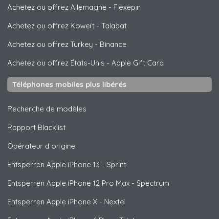
Achetez ou offrez Allemagne
-
Flexepin
Achetez ou offrez Koweït
-
Talabat
Achetez ou offrez Turkey
-
Binance
Achetez ou offrez États-Unis
-
Apple Gift Card
Téléphones mobiles plus libérés
Recherche de modèles
Rapport Blacklist
Opérateur d origine
Entsperren
Apple
iPhone 13 - Sprint
Entsperren
Apple
iPhone 12 Pro Max - Spectrum
Entsperren
Apple
iPhone X - Nextel