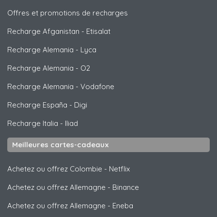
Offres et promotions de recharges
Recharge Afganistan
-
Etisalat
Recharge Alemania
-
Lyca
Recharge Alemania
-
O2
Recharge Alemania
-
Vodafone
Recharge España
-
Digi
Recharge Italia
-
Iliad
Meilleures cartes-cadeaux
Achetez ou offrez Colombie
-
Netflix
Achetez ou offrez Allemagne
-
Binance
Achetez ou offrez Allemagne
-
Eneba