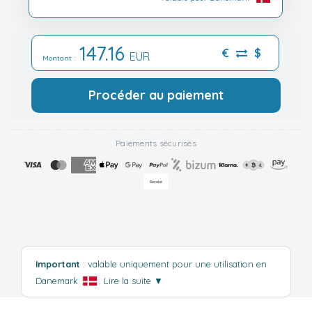
147.16
€
$
EUR
Montant :
Procéder au paiement
Paiements sécurisés
Important
: valable uniquement pour une utilisation en
Danemark
.
Lire la suite
▼