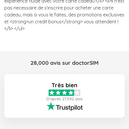
experience fluide avec votre carte cadeau.</li> <li>Il n'est
pas necessaire de s'inscrire pour acheter une carte
cadeau, mais si vous le faites, des promotions exclusives
et <strong>un credit bonus</strong> vous attendent !
</li> </ul>
28,000 avis sur doctorSIM
Très bien
D'après 27,542 avis