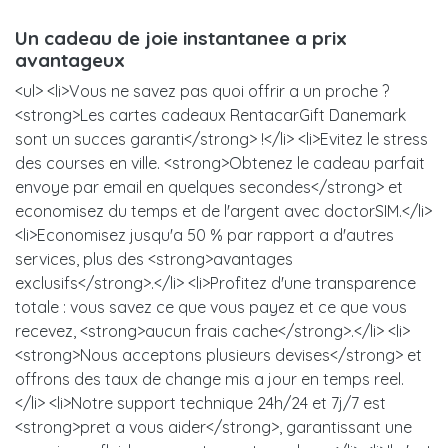
Un cadeau de joie instantanee a prix
avantageux
<ul> <li>Vous ne savez pas quoi offrir a un proche ?
<strong>Les cartes cadeaux RentacarGift Danemark
sont un succes garanti</strong> !</li> <li>Evitez le stress
des courses en ville. <strong>Obtenez le cadeau parfait
envoye par email en quelques secondes</strong> et
economisez du temps et de l'argent avec doctorSIM.</li>
<li>Economisez jusqu'a 50 % par rapport a d'autres
services, plus des <strong>avantages
exclusifs</strong>.</li> <li>Profitez d'une transparence
totale : vous savez ce que vous payez et ce que vous
recevez, <strong>aucun frais cache</strong>.</li> <li>
<strong>Nous acceptons plusieurs devises</strong> et
offrons des taux de change mis a jour en temps reel.
</li> <li>Notre support technique 24h/24 et 7j/7 est
<strong>pret a vous aider</strong>, garantissant une