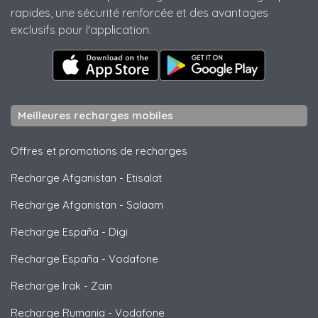
rapides, une sécurité renforcée et des avantages
exclusifs pour l'application.
Meilleures recharges mobiles
Offres et promotions de recharges
Recharge Afganistan
-
Etisalat
Recharge Afganistan
-
Salaam
Recharge España
-
Digi
Recharge España
-
Vodafone
Recharge Irak
-
Zain
Recharge Rumania
-
Vodafone