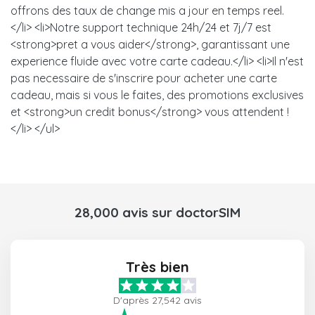
offrons des taux de change mis a jour en temps reel.
</li> <li>Notre support technique 24h/24 et 7j/7 est
<strong>pret a vous aider</strong>, garantissant une
experience fluide avec votre carte cadeau.</li> <li>Il n'est
pas necessaire de s'inscrire pour acheter une carte
cadeau, mais si vous le faites, des promotions exclusives
et <strong>un credit bonus</strong> vous attendent !
</li> </ul>
28,000 avis sur doctorSIM
Très bien
D'après 27,542 avis