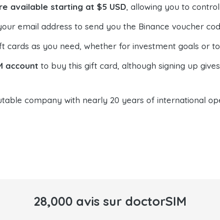
re available starting at $5 USD
, allowing you to contr
your email address to send you the Binance voucher code,
t cards as you need, whether for investment goals or t
M account
to buy this gift card, although signing up give
table company with nearly 20 years of international oper
28,000 avis sur doctorSIM