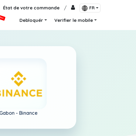
État de votre commande
/
FR
VEAU
Debloquér
Verifier le mobile
Gabon -
Binance