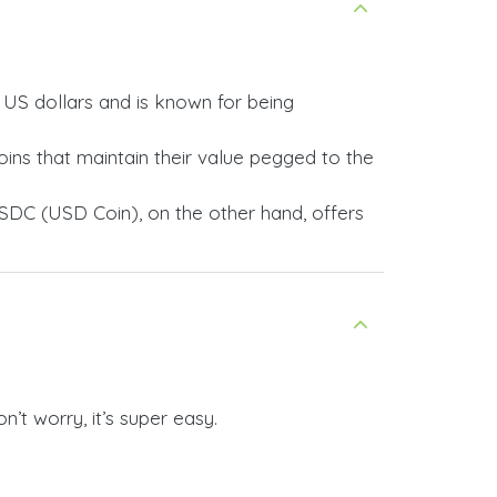
y US dollars and is known for being
ins that maintain their value pegged to the
SDC (USD Coin), on the other hand, offers
’t worry, it’s super easy.