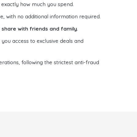
ol exactly how much you spend.
 with no additional information required.
o
share with friends and family
.
s you access to exclusive deals and
ations, following the strictest anti-fraud