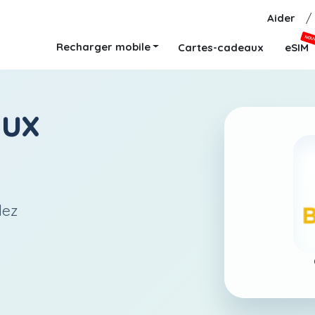
Aider
/
NOU
Recharger mobile
Cartes-cadeaux
eSIM
aux
lez