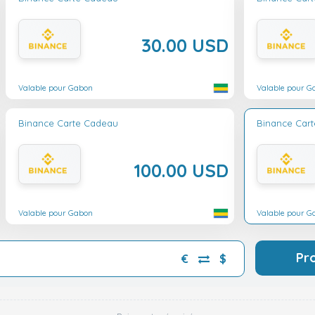
30.00 USD
Valable pour Gabon
Valable pour G
Binance Carte Cadeau
Binance Car
100.00 USD
Valable pour Gabon
Valable pour G
Pr
€
$