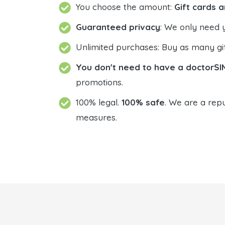
You choose the amount:
Gift cards a
Guaranteed privacy
: We only need 
Unlimited purchases: Buy as many gif
You don't need to have a doctorSI
promotions.
100% legal.
100% safe
. We are a repu
measures.