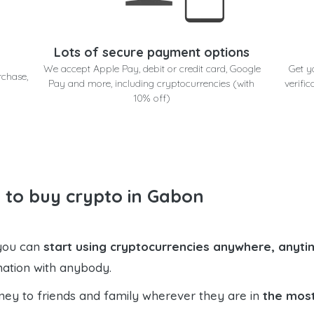
Lots of secure payment options
We accept Apple Pay, debit or credit card, Google
Get y
rchase,
Pay and more, including cryptocurrencies (with
verific
10% off)
 to buy crypto in Gabon
 you can
start using cryptocurrencies anywhere, anytim
mation with anybody.
ney to friends and family wherever they are in
the most