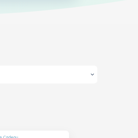
te Cadeau