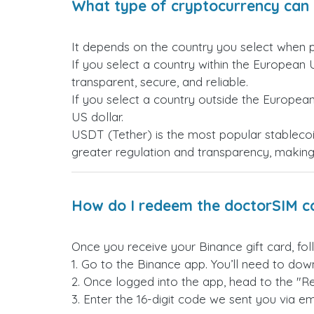
What type of cryptocurrency can 
It depends on the country you select when 
If you select a country within the European 
transparent, secure, and reliable.
If you select a country outside the Europea
US dollar.
USDT (Tether) is the most popular stablecoi
greater regulation and transparency, making i
How do I redeem the doctorSIM c
Once you receive your Binance gift card, fol
1. Go to the Binance app. You’ll need to down
2. Once logged into the app, head to the "R
3. Enter the 16-digit code we sent you via ema