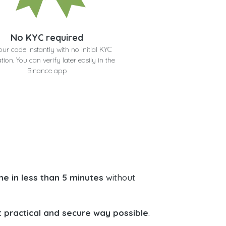
No KYC required
our code instantly with no initial KYC
ation. You can verify later easily in the
Binance app
e in less than 5 minutes
without
 practical and secure way possible
.