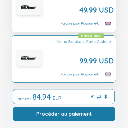
49.99 USD
Valable pour Royaume-Uni
Meilleur choix
Arena Breakout Carte Cadeau
99.99 USD
Valable pour Royaume-Uni
84.94
€
$
EUR
Montant :
Procéder au paiement