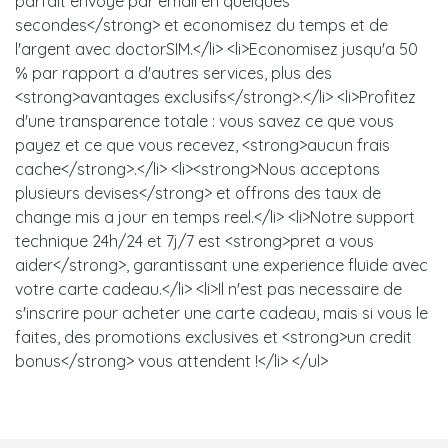
parfait envoye par email en quelques
secondes</strong> et economisez du temps et de
l'argent avec doctorSIM.</li> <li>Economisez jusqu'a 50
% par rapport a d'autres services, plus des
<strong>avantages exclusifs</strong>.</li> <li>Profitez
d'une transparence totale : vous savez ce que vous
payez et ce que vous recevez, <strong>aucun frais
cache</strong>.</li> <li><strong>Nous acceptons
plusieurs devises</strong> et offrons des taux de
change mis a jour en temps reel.</li> <li>Notre support
technique 24h/24 et 7j/7 est <strong>pret a vous
aider</strong>, garantissant une experience fluide avec
votre carte cadeau.</li> <li>Il n'est pas necessaire de
s'inscrire pour acheter une carte cadeau, mais si vous le
faites, des promotions exclusives et <strong>un credit
bonus</strong> vous attendent !</li> </ul>