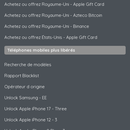
Achetez ou offrez Royaume-Uni
-
Apple Gift Card
Achetez ou offrez Royaume-Uni
-
Azteco Bitcoin
Achetez ou offrez Royaume-Uni
-
Binance
Achetez ou offrez États-Unis
-
Apple Gift Card
Téléphones mobiles plus libérés
Recherche de modèles
Rapport Blacklist
Opérateur d origine
Unlock
Samsung
- EE
Unlock
Apple
iPhone 17 - Three
Unlock
Apple
iPhone 12 - 3