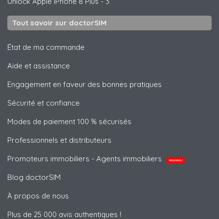
Unlock
Apple
iPhone 8 Plus - 3
Tout savoir sur doctorSIM
État de ma commande
Aide et assistance
Engagement en faveur des bonnes pratiques
Sécurité et confiance
Modes de paiement 100 % sécurisés
Professionnels et distributeurs
Promoteurs immobiliers - Agents immobiliers
NOUVEAU
Blog doctorSIM
À propos de nous
Plus de 25 000 avis authentiques !