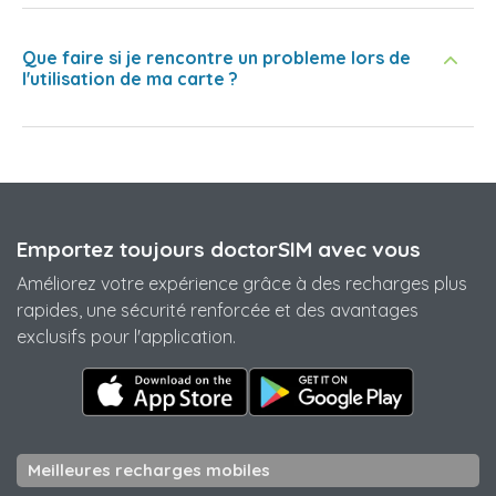
Que faire si je rencontre un probleme lors de
l'utilisation de ma carte ?
Emportez toujours doctorSIM avec vous
Améliorez votre expérience grâce à des recharges plus
rapides, une sécurité renforcée et des avantages
exclusifs pour l'application.
Meilleures recharges mobiles