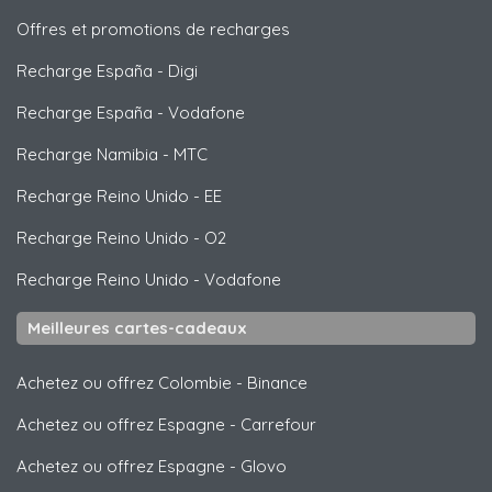
Offres et promotions de recharges
Recharge España
-
Digi
Recharge España
-
Vodafone
Recharge Namibia
-
MTC
Recharge Reino Unido
-
EE
Recharge Reino Unido
-
O2
Recharge Reino Unido
-
Vodafone
Meilleures cartes-cadeaux
Achetez ou offrez Colombie
-
Binance
Achetez ou offrez Espagne
-
Carrefour
Achetez ou offrez Espagne
-
Glovo