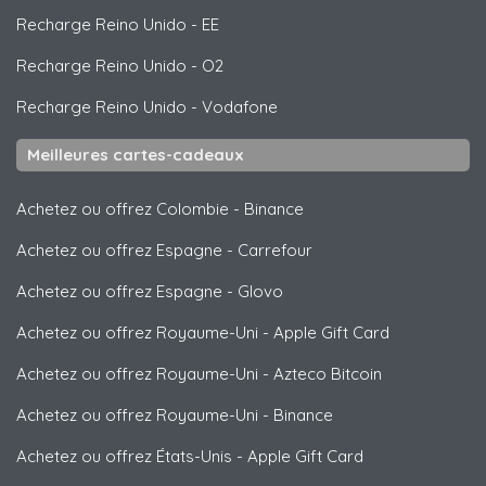
Recharge Reino Unido
-
EE
Recharge Reino Unido
-
O2
Recharge Reino Unido
-
Vodafone
Meilleures cartes-cadeaux
Achetez ou offrez Colombie
-
Binance
Achetez ou offrez Espagne
-
Carrefour
Achetez ou offrez Espagne
-
Glovo
Achetez ou offrez Royaume-Uni
-
Apple Gift Card
Achetez ou offrez Royaume-Uni
-
Azteco Bitcoin
Achetez ou offrez Royaume-Uni
-
Binance
Achetez ou offrez États-Unis
-
Apple Gift Card