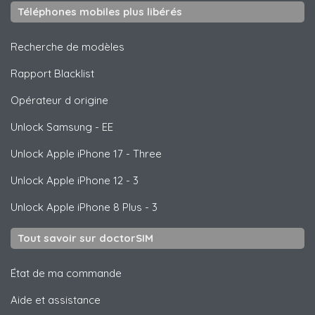
Téléphones mobiles plus libérés
Recherche de modèles
Rapport Blacklist
Opérateur d origine
Unlock
Samsung
- EE
Unlock
Apple
iPhone 17 - Three
Unlock
Apple
iPhone 12 - 3
Unlock
Apple
iPhone 8 Plus - 3
Tout savoir sur doctorSIM
État de ma commande
Aide et assistance