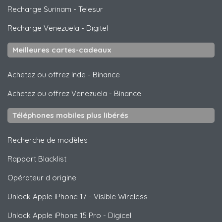
Recharge Surinam
-
Telesur
Recharge Venezuela
-
Digitel
Meilleures cartes-cadeaux
Achetez ou offrez Inde
-
Binance
Achetez ou offrez Venezuela
-
Binance
Téléphones mobiles plus libérés
Recherche de modèles
Rapport Blacklist
Opérateur d origine
Unlock
Apple
iPhone 17 - Visible Wireless
Unlock
Apple
iPhone 15 Pro - Digicel