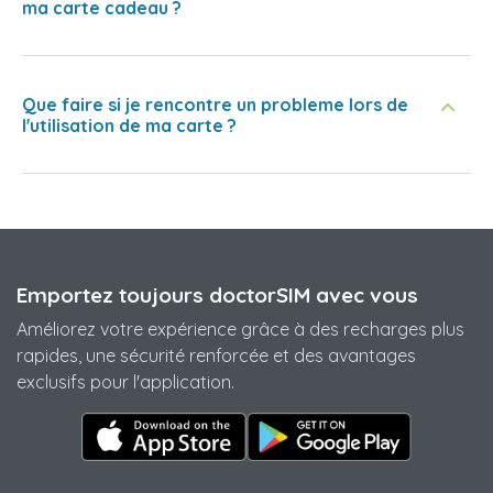
ma carte cadeau ?
Que faire si je rencontre un probleme lors de
l'utilisation de ma carte ?
Emportez toujours doctorSIM avec vous
Améliorez votre expérience grâce à des recharges plus
rapides, une sécurité renforcée et des avantages
exclusifs pour l'application.