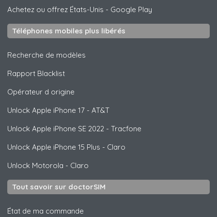
Achetez ou offrez États-Unis
-
Google Play
Téléphones mobiles plus libérés
Recherche de modèles
Rapport Blacklist
Opérateur d origine
Unlock
Apple
iPhone 17 - AT&T
Unlock
Apple
iPhone SE 2022 - Tracfone
Unlock
Apple
iPhone 15 Plus - Claro
Unlock
Motorola
- Claro
Tout savoir sur doctorSIM
État de ma commande