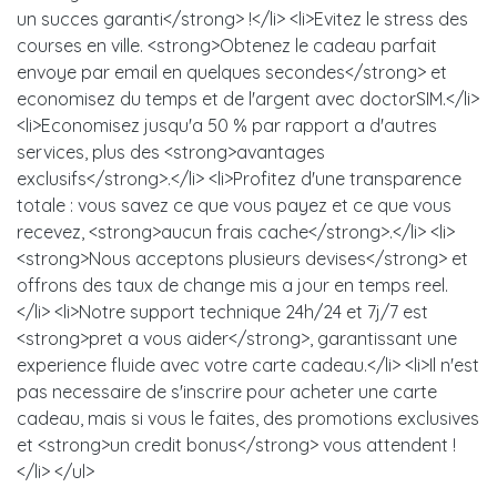
un succes garanti</strong> !</li> <li>Evitez le stress des
courses en ville. <strong>Obtenez le cadeau parfait
envoye par email en quelques secondes</strong> et
economisez du temps et de l'argent avec doctorSIM.</li>
<li>Economisez jusqu'a 50 % par rapport a d'autres
services, plus des <strong>avantages
exclusifs</strong>.</li> <li>Profitez d'une transparence
totale : vous savez ce que vous payez et ce que vous
recevez, <strong>aucun frais cache</strong>.</li> <li>
<strong>Nous acceptons plusieurs devises</strong> et
offrons des taux de change mis a jour en temps reel.
</li> <li>Notre support technique 24h/24 et 7j/7 est
<strong>pret a vous aider</strong>, garantissant une
experience fluide avec votre carte cadeau.</li> <li>Il n'est
pas necessaire de s'inscrire pour acheter une carte
cadeau, mais si vous le faites, des promotions exclusives
et <strong>un credit bonus</strong> vous attendent !
</li> </ul>