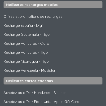
Meilleures recharges mobiles
Offres et promotions de recharges
Recharge España
-
Digi
Recharge Guatemala
-
Tigo
Recharge Honduras
-
Claro
Recharge Honduras
-
Tigo
Recharge Nicaragua
-
Tigo
Recharge Venezuela
-
Movistar
Meilleures cartes-cadeaux
Achetez ou offrez Honduras
-
Binance
Achetez ou offrez États-Unis
-
Apple Gift Card