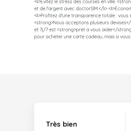
<li>Evitez le stress des courses en ville. 
et de l'argent avec doctorSIM.</li> <li>Econo
<li>Profitez d'une transparence totale : vou
<strong>Nous acceptons plusieurs devises</s
et 7j/7 est <strong>pret a vous aider</strong>
pour acheter une carte cadeau, mais si vous 
Très bien