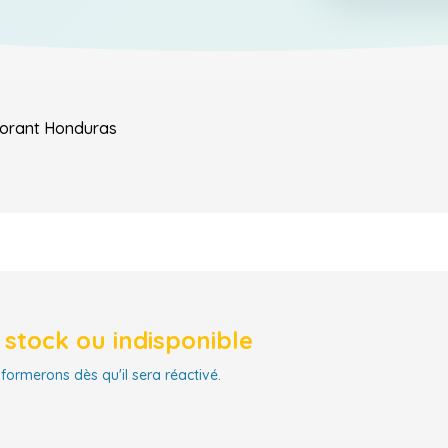
lorant
Honduras
stock ou indisponible
nformerons dès qu'il sera réactivé.