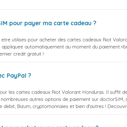
orSIM pour payer ma carte cadeau ?
etre utilises pour acheter des cartes cadeaux Riot Valora
sera appliquee automatiquement au moment du paiement.<
ier credit gratuit !
ec PayPal ?
ur les cartes cadeaux Riot Valorant Honduras. Il suffit
 nombreuses autres options de paiement sur doctorSIM, se
de debit, Bizum, cryptomonnaies et bien d'autres ! Decou