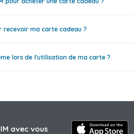
IM pour acheter une carte cadeau ?
r recevoir ma carte cadeau ?
me lors de l'utilisation de ma carte ?
SIM avec vous