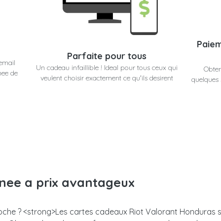
Paiem
Parfaite pour tous
email
Un cadeau infaillible ! Ideal pour tous ceux qui
Obten
nee de
veulent choisir exactement ce qu'ils desirent
quelques 
anee a prix avantageux
proche ? <strong>Les cartes cadeaux Riot Valorant Honduras s