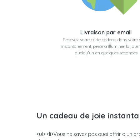
Livraison par email
Recevez votre carte cadeau dans votre 
instantanement, prete a illuminer la jour
quelqu'un en quelques secondes
Un cadeau de joie instant
<ul> <li>Vous ne savez pas quoi offrir a un 