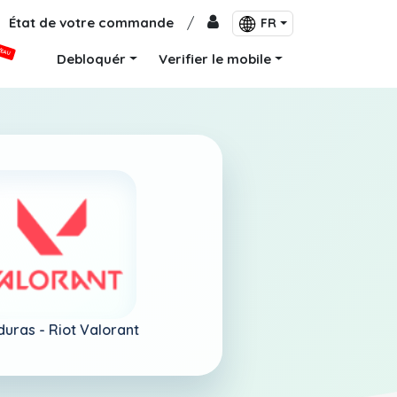
État de votre commande
/
FR
VEAU
Debloquér
Verifier le mobile
duras -
Riot Valorant