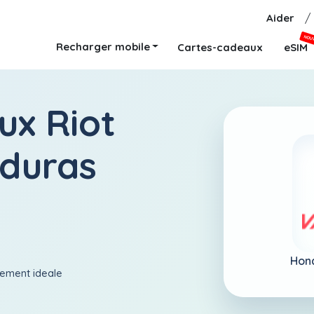
Aider
/
NOU
Recharger mobile
Cartes-cadeaux
eSIM
ux Riot
nduras
Hon
aiement ideale