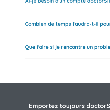
Ai-je besoin d'un compte doctorS
Combien de temps faudra-t-il pou
Que faire si je rencontre un proble
Emportez toujours doctor