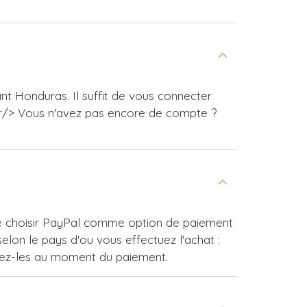
nt Honduras. Il suffit de vous connecter
br/> Vous n'avez pas encore de compte ?
 de choisir PayPal comme option de paiement
lon le pays d'ou vous effectuez l'achat :
vrez-les au moment du paiement.